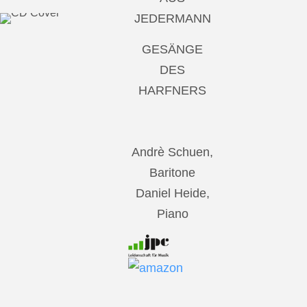
JEDERMANN
GESÄNGE
DES
HARFNERS
Andrè Schuen,
Baritone
Daniel Heide,
Piano