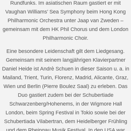
Rundfunks. Im asiatischen Raum gastiert er mit
Vaughan Williams’ Sea Symphony beim Hong Kong
Philharmonic Orchestra unter Jaap van Zweden –
gemeinsam mit dem HK Phil Chorus und dem London
Philharmonic Choir.
Eine besondere Leidenschaft gilt dem Liedgesang.
Gemeinsam mit seinem langjährigen Klavierpartner
Daniel Heide ist Andrè Schuen in dieser Saison u. a. in
Mailand, Trient, Turin, Florenz, Madrid, Alicante, Graz,
Wien und Berlin (Pierre Boulez Saal) zu erleben. Das
Duo gastiert zudem bei der Schubertiade
Schwarzenberg/Hohenems, in der Wigmore Hall
London, beim Spring Festival in Tokio sowie bei der
Schubertiada Vilabertran, dem Heidelberger Frühling
und dem Rheingau Musik Festival. In den USA war