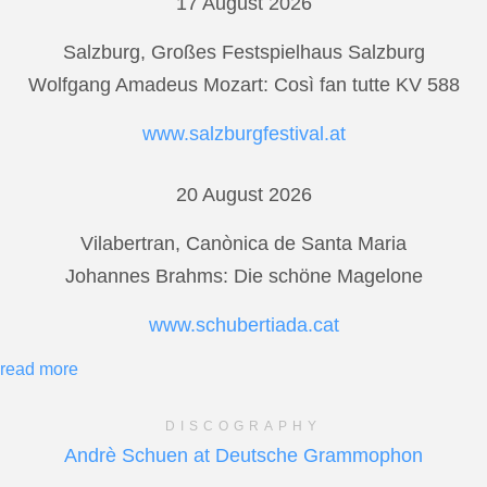
17 August 2026
Salzburg, Großes Festspielhaus Salzburg
Wolfgang Amadeus Mozart: Così fan tutte KV 588
www.salzburgfestival.at
20 August 2026
Vilabertran, Canònica de Santa Maria
Johannes Brahms: Die schöne Magelone
www.schubertiada.cat
read more
DISCOGRAPHY
Andrè Schuen at Deutsche Grammophon