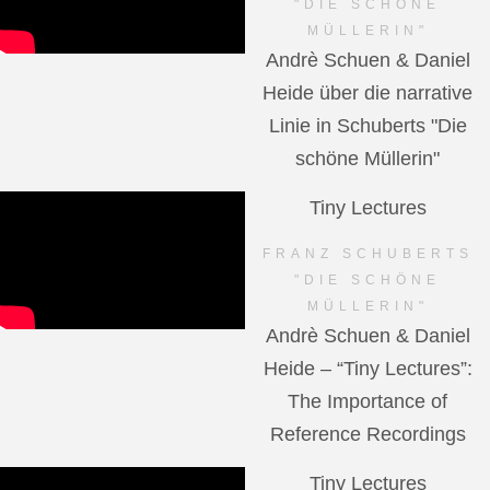
"DIE SCHÖNE
MÜLLERIN"
Andrè Schuen & Daniel
Heide über die narrative
Linie in Schuberts "Die
schöne Müllerin"
Tiny Lectures
FRANZ SCHUBERTS
"DIE SCHÖNE
MÜLLERIN"
Andrè Schuen & Daniel
Heide – “Tiny Lectures”:
The Importance of
Reference Recordings
Tiny Lectures