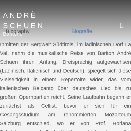
ANDRÈ
SCHUEN
Biography
Biografie
Baritone
Inmitten der Bergwelt Südtirols, im ladinischen Dorf La
Val, nahm die musikalische Reise von Bariton Andrè
Schuen ihren Anfang. Dreisprachig aufgewachsen
(Ladinisch, Italienisch und Deutsch), spiegelt sich diese
Vielseitigkeit in einem Repertoire wider, das vom
italienischen Belcanto über deutsches Lied bis zu
großen Opernpartien reicht. Seine Laufbahn begann er
zunächst als Cellist, bevor er sich für ein
Gesangsstudium am renommierten Mozarteum
Salzburg entschied, wo er von Prof. Horiana