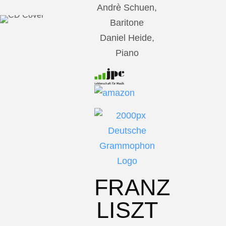
Andrè Schuen,
Baritone
Daniel Heide,
Piano
FRANZ
LISZT