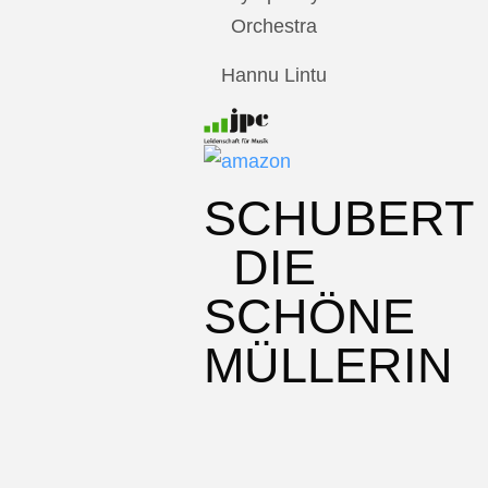
Orchestra
Hannu Lintu
SCHUBERT
DIE
SCHÖNE
MÜLLERIN