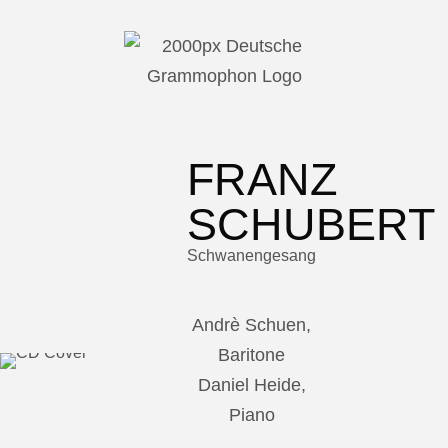
FRANZ
SCHUBERT
Schwanengesang
Andrè Schuen,
Baritone
Daniel Heide,
Piano