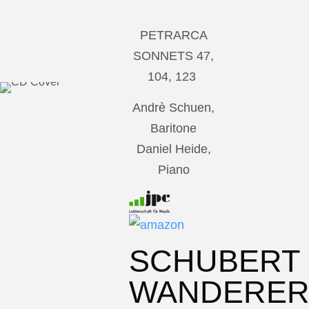
PETRARCA
SONNETS 47,
104, 123
Andrè Schuen,
Baritone
Daniel Heide,
Piano
SCHUBERT
WANDERE