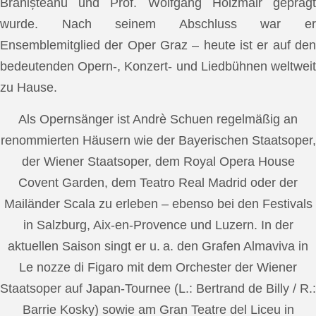
Brănișteanu und Prof. Wolfgang Holzmair geprägt
wurde. Nach seinem Abschluss war er
Ensemblemitglied der Oper Graz – heute ist er auf den
bedeutenden Opern-, Konzert- und Liedbühnen weltweit
zu Hause.
Als Opernsänger ist Andrè Schuen regelmäßig an
renommierten Häusern wie der Bayerischen Staatsoper,
der Wiener Staatsoper, dem Royal Opera House
Covent Garden, dem Teatro Real Madrid oder der
Mailänder Scala zu erleben – ebenso bei den Festivals
in Salzburg, Aix-en-Provence und Luzern. In der
aktuellen Saison singt er u. a. den Grafen Almaviva in
Le nozze di Figaro mit dem Orchester der Wiener
Staatsoper auf Japan-Tournee (L.: Bertrand de Billy / R.:
Barrie Kosky) sowie am Gran Teatre del Liceu in