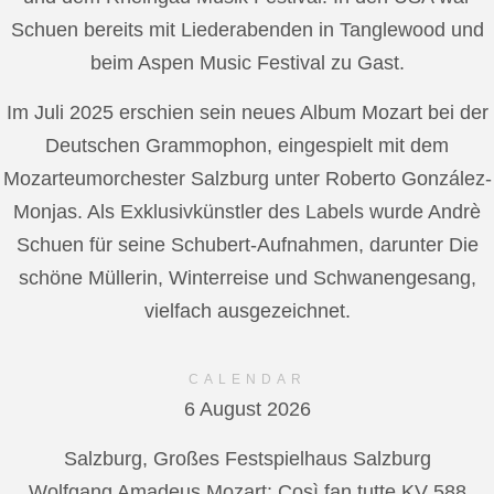
Schuen bereits mit Liederabenden in Tanglewood und
beim Aspen Music Festival zu Gast.
Im Juli 2025 erschien sein neues Album Mozart bei der
Deutschen Grammophon, eingespielt mit dem
Mozarteumorchester Salzburg unter Roberto González-
Monjas. Als Exklusivkünstler des Labels wurde Andrè
Schuen für seine Schubert-Aufnahmen, darunter Die
schöne Müllerin, Winterreise und Schwanengesang,
vielfach ausgezeichnet.
CALENDAR
6 August 2026
Salzburg, Großes Festspielhaus Salzburg
Wolfgang Amadeus Mozart: Così fan tutte KV 588