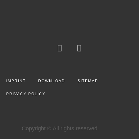
IMPRINT
DOWNLOAD
SITEMAP
PRIVACY POLICY
Copyright © All rights reserved.