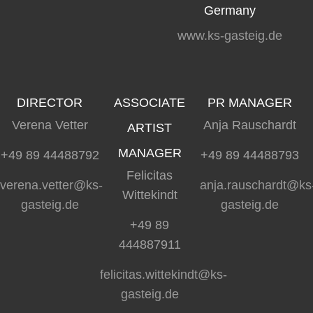
Germany
www.ks-gasteig.de
DIRECTOR
ASSOCIATE
PR MANAGER
Verena Vetter
Anja Rauschardt
ARTIST
MANAGER
+49 89 44488792
+49 89 44488793
Felicitas
verena.vetter@ks-
anja.rauschardt@ks
Wittekindt
gasteig.de
gasteig.de
+49 89
444887911
felicitas.wittekindt@ks-
gasteig.de