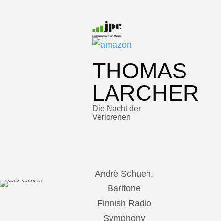
THOMAS
LARCHER
Die Nacht der
Verlorenen
Andrè Schuen,
Baritone
Finnish Radio
Symphony