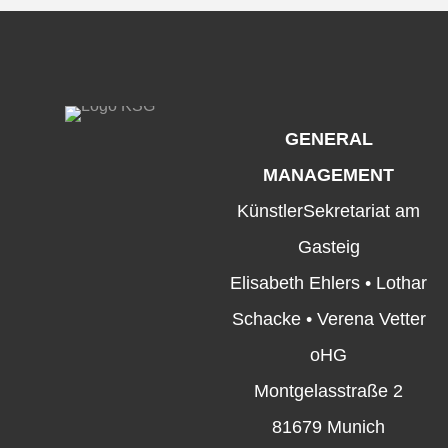
GENERAL
MANAGEMENT
KünstlerSekretariat am
Gasteig
Elisabeth Ehlers • Lothar
Schacke • Verena Vetter
oHG
Montgelasstraße 2
81679 Munich