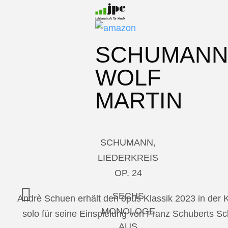
SCHUMAN
WOLF
MARTIN
SCHUMANN,
LIEDERKREIS
OP. 24
SECHS
Andrè Schuen erhält den opus Klassik 2023 in der
MONOLOGE
solo für seine Einspielung von Franz Schuberts 
AUS