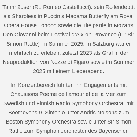
Tannhäuser (R.: Romeo Castellucci), sein Rollendebüt
als Sharpless in Puccinis Madama Butterfly am Royal
Opera House London sowie die Titelpartie in Mozarts
Don Giovanni beim Festival d’Aix-en-Provence (L.: Sir
Simon Rattle) im Sommer 2025. In Salzburg war er
mehrfach zu erleben, zuletzt 2023 als Graf in der
Neuproduktion von Nozze di Figaro sowie im Sommer
2025 mit einem Liederabend.
Im Konzertbereich führten ihn Engagements mit
Chaussons Poème de l’amour et de la Mer zum
Swedish und Finnish Radio Symphony Orchestra, mit
Beethovens 9. Sinfonie unter Andris Nelsons zum
Boston Symphony Orchestra sowie unter Sir Simon
Rattle zum Symphonieorchester des Bayerischen