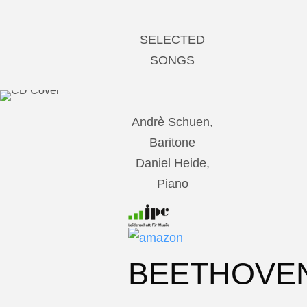
SELECTED
SONGS
Andrè Schuen,
Baritone
Daniel Heide,
Piano
BEETHOVE