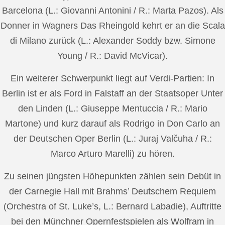
Barcelona (L.: Giovanni Antonini / R.: Marta Pazos). Als
Donner in Wagners Das Rheingold kehrt er an die Scala
di Milano zurück (L.: Alexander Soddy bzw. Simone
Young / R.: David McVicar).
Ein weiterer Schwerpunkt liegt auf Verdi-Partien: In
Berlin ist er als Ford in Falstaff an der Staatsoper Unter
den Linden (L.: Giuseppe Mentuccia / R.: Mario
Martone) und kurz darauf als Rodrigo in Don Carlo an
der Deutschen Oper Berlin (L.: Juraj Valčuha / R.:
Marco Arturo Marelli) zu hören.
Zu seinen jüngsten Höhepunkten zählen sein Debüt in
der Carnegie Hall mit Brahms’ Deutschem Requiem
(Orchestra of St. Luke’s, L.: Bernard Labadie), Auftritte
bei den Münchner Opernfestspielen als Wolfram in