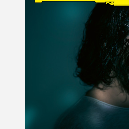
read more
DISCOGRAPHY