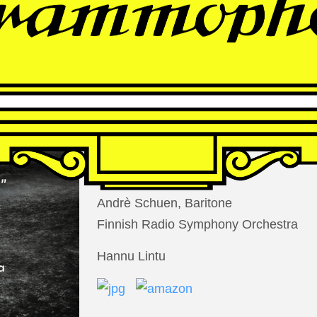
THOMAS
LARCHER
Die Nacht der Verlorenen
Andrè Schuen, Baritone
Finnish Radio Symphony Orchestra
Hannu Lintu