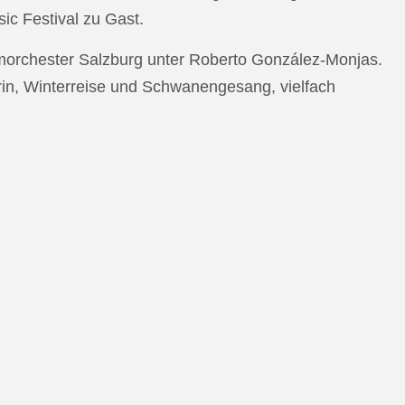
c Festival zu Gast.
morchester Salzburg unter Roberto González-Monjas.
rin, Winterreise und Schwanengesang, vielfach