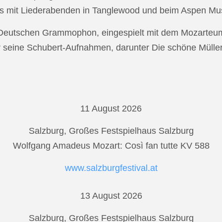
s mit Liederabenden in Tanglewood und beim Aspen Musi
r Deutschen Grammophon, eingespielt mit dem Mozarteu
r seine Schubert-Aufnahmen, darunter Die schöne Mülle
11 August 2026
Salzburg, Großes Festspielhaus Salzburg
Wolfgang Amadeus Mozart: Così fan tutte KV 588
www.salzburgfestival.at
13 August 2026
Salzburg, Großes Festspielhaus Salzburg