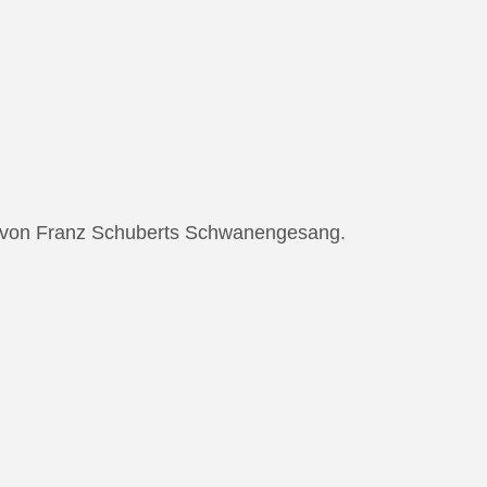
ng von Franz Schuberts Schwanengesang.