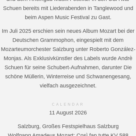
Schuen bereits mit Liederabenden in Tanglewood und
beim Aspen Music Festival zu Gast.
Im Juli 2025 erschien sein neues Album Mozart bei der
Deutschen Grammophon, eingespielt mit dem
Mozarteumorchester Salzburg unter Roberto González-
Monjas. Als Exklusivkünstler des Labels wurde Andrè
Schuen für seine Schubert-Aufnahmen, darunter Die
schöne Müllerin, Winterreise und Schwanengesang,
vielfach ausgezeichnet.
CALENDAR
11 August 2026
Salzburg, Großes Festspielhaus Salzburg
Wolfgang Amadeus Mozart: Così fan tutte KV 588