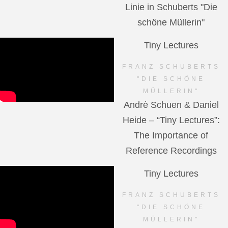
Linie in Schuberts "Die
schöne Müllerin"
Tiny Lectures
FRANZ SCHUBERTS
"DIE SCHÖNE
MÜLLERIN"
Andrè Schuen & Daniel
Heide – “Tiny Lectures”:
The Importance of
Reference Recordings
Tiny Lectures
FRANZ SCHUBERTS
"DIE SCHÖNE
MÜLLERIN"