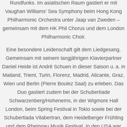
Rundfunks. Im asiatischen Raum gastiert er mit
Vaughan Williams’ Sea Symphony beim Hong Kong
Philharmonic Orchestra unter Jaap van Zweden –
gemeinsam mit dem HK Phil Chorus und dem London
Philharmonic Choir.
Eine besondere Leidenschaft gilt dem Liedgesang.
Gemeinsam mit seinem langjährigen Klavierpartner
Daniel Heide ist Andrè Schuen in dieser Saison u. a. in
Mailand, Trient, Turin, Florenz, Madrid, Alicante, Graz,
Wien und Berlin (Pierre Boulez Saal) zu erleben. Das
Duo gastiert zudem bei der Schubertiade
Schwarzenberg/Hohenems, in der Wigmore Hall
London, beim Spring Festival in Tokio sowie bei der
Schubertiada Vilabertran, dem Heidelberger Frühling
und dem Rheingau Musik Festival. In den USA war