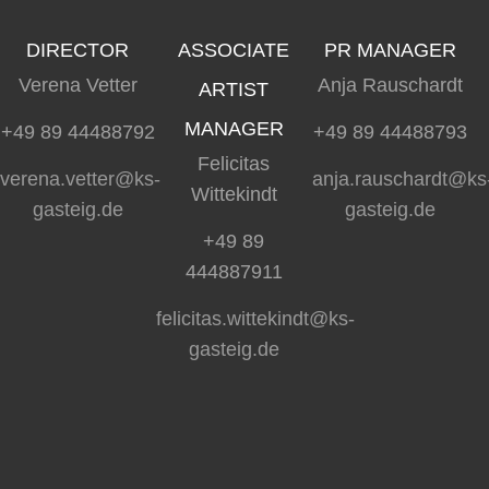
DIRECTOR
ASSOCIATE
PR MANAGER
Verena Vetter
Anja Rauschardt
ARTIST
MANAGER
+49 89 44488792
+49 89 44488793
Felicitas
verena.vetter@ks-
anja.rauschardt@ks
Wittekindt
gasteig.de
gasteig.de
+49 89
444887911
felicitas.wittekindt@ks-
gasteig.de