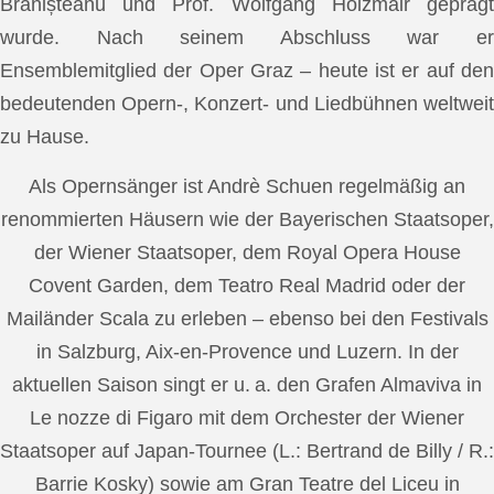
Brănișteanu und Prof. Wolfgang Holzmair geprägt
wurde. Nach seinem Abschluss war er
Ensemblemitglied der Oper Graz – heute ist er auf den
bedeutenden Opern-, Konzert- und Liedbühnen weltweit
zu Hause.
Als Opernsänger ist Andrè Schuen regelmäßig an
renommierten Häusern wie der Bayerischen Staatsoper,
der Wiener Staatsoper, dem Royal Opera House
Covent Garden, dem Teatro Real Madrid oder der
Mailänder Scala zu erleben – ebenso bei den Festivals
in Salzburg, Aix-en-Provence und Luzern. In der
aktuellen Saison singt er u. a. den Grafen Almaviva in
Le nozze di Figaro mit dem Orchester der Wiener
Staatsoper auf Japan-Tournee (L.: Bertrand de Billy / R.:
Barrie Kosky) sowie am Gran Teatre del Liceu in