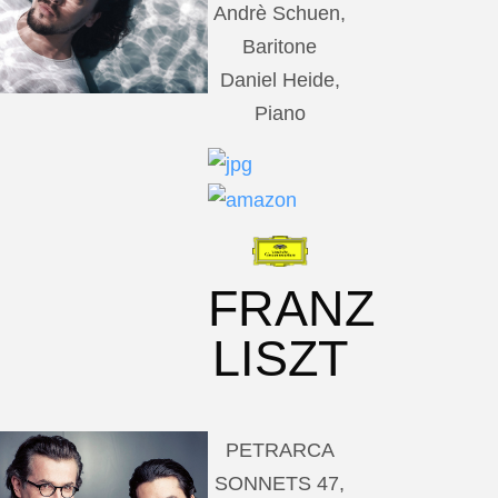
Andrè Schuen,
Baritone
Daniel Heide,
Piano
FRANZ
LISZT
PETRARCA
SONNETS 47,