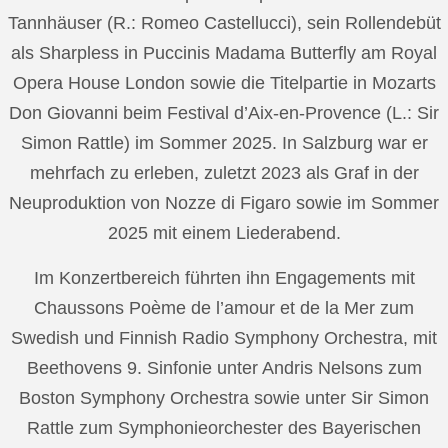
Tannhäuser (R.: Romeo Castellucci), sein Rollendebüt
als Sharpless in Puccinis Madama Butterfly am Royal
Opera House London sowie die Titelpartie in Mozarts
Don Giovanni beim Festival d’Aix-en-Provence (L.: Sir
Simon Rattle) im Sommer 2025. In Salzburg war er
mehrfach zu erleben, zuletzt 2023 als Graf in der
Neuproduktion von Nozze di Figaro sowie im Sommer
2025 mit einem Liederabend.
Im Konzertbereich führten ihn Engagements mit
Chaussons Poème de l’amour et de la Mer zum
Swedish und Finnish Radio Symphony Orchestra, mit
Beethovens 9. Sinfonie unter Andris Nelsons zum
Boston Symphony Orchestra sowie unter Sir Simon
Rattle zum Symphonieorchester des Bayerischen