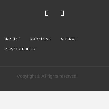
IMPRINT
DOWNLOAD
SITEMAP
PRIVACY POLICY
Copyright © All rights reserved.