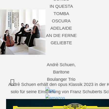
IN QUESTA
TOMBA
OSCURA
ADELAIDE
AN DIE FERNE
GELIEBTE
Andrè Schuen,
Baritone
Boulanger Trio
Andrè Schuen erhält den opus Klassik 2023 in der
solo für seine Einspielung von Franz Schuberts 