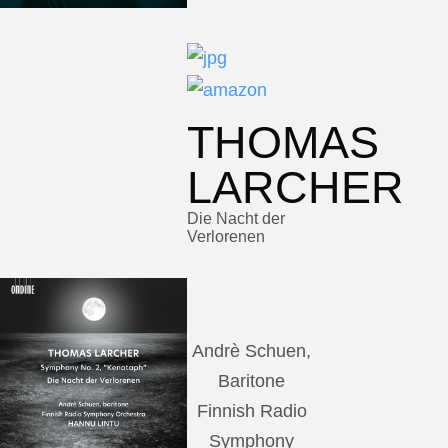
THOMAS
LARCHER
Die Nacht der
Verlorenen
Andrè Schuen,
Baritone
Finnish Radio
Symphony