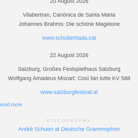
20 August 2026
Vilabertran, Canònica de Santa Maria
Johannes Brahms: Die schöne Magelone
www.schubertiada.cat
22 August 2026
Salzburg, Großes Festspielhaus Salzburg
Wolfgang Amadeus Mozart: Così fan tutte KV 588
www.salzburgfestival.at
read more
DISCOGRAPHY
Andrè Schuen at Deutsche Grammophon