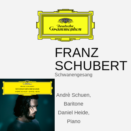
FRANZ
SCHUBERT
Schwanengesang
Andrè Schuen,
Baritone
Daniel Heide,
Piano