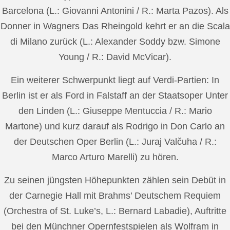
Barcelona (L.: Giovanni Antonini / R.: Marta Pazos). Als
Donner in Wagners Das Rheingold kehrt er an die Scala
di Milano zurück (L.: Alexander Soddy bzw. Simone
Young / R.: David McVicar).
Ein weiterer Schwerpunkt liegt auf Verdi-Partien: In
Berlin ist er als Ford in Falstaff an der Staatsoper Unter
den Linden (L.: Giuseppe Mentuccia / R.: Mario
Martone) und kurz darauf als Rodrigo in Don Carlo an
der Deutschen Oper Berlin (L.: Juraj Valčuha / R.:
Marco Arturo Marelli) zu hören.
Zu seinen jüngsten Höhepunkten zählen sein Debüt in
der Carnegie Hall mit Brahms’ Deutschem Requiem
(Orchestra of St. Luke’s, L.: Bernard Labadie), Auftritte
bei den Münchner Opernfestspielen als Wolfram in