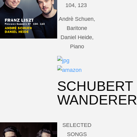
104, 123
Andrè Schuen,
Baritone
Daniel Heide,
Piano
SCHUBERT
WANDERE
SELECTED
SONGS