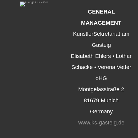
GENERAL
MANAGEMENT
KünstlerSekretariat am
Gasteig
Elisabeth Ehlers • Lothar
Schacke • Verena Vetter
oHG
Montgelasstraße 2
81679 Munich
Germany
www.ks-gasteig.de