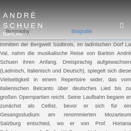
ANDRÈ
SCHUEN
Biography
Biografie
Baritone
Inmitten der Bergwelt Südtirols, im ladinischen Dorf La
Val, nahm die musikalische Reise von Bariton Andrè
Schuen ihren Anfang. Dreisprachig aufgewachsen
(Ladinisch, Italienisch und Deutsch), spiegelt sich diese
Vielseitigkeit in einem Repertoire wider, das vom
italienischen Belcanto über deutsches Lied bis zu
großen Opernpartien reicht. Seine Laufbahn begann er
zunächst als Cellist, bevor er sich für ein
Gesangsstudium am renommierten Mozarteum
Salzburg entschied, wo er von Prof. Horiana