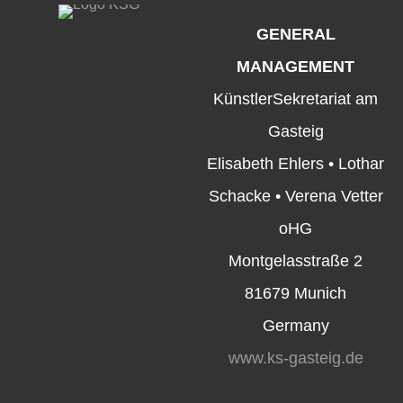
GENERAL
MANAGEMENT
KünstlerSekretariat am
Gasteig
Elisabeth Ehlers • Lothar
Schacke • Verena Vetter
oHG
Montgelasstraße 2
81679 Munich
Germany
www.ks-gasteig.de