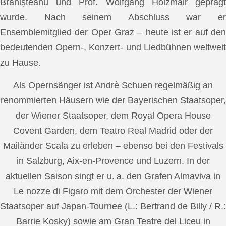
Brănișteanu und Prof. Wolfgang Holzmair geprägt
wurde. Nach seinem Abschluss war er
Ensemblemitglied der Oper Graz – heute ist er auf den
bedeutenden Opern-, Konzert- und Liedbühnen weltweit
zu Hause.
Als Opernsänger ist Andrè Schuen regelmäßig an
renommierten Häusern wie der Bayerischen Staatsoper,
der Wiener Staatsoper, dem Royal Opera House
Covent Garden, dem Teatro Real Madrid oder der
Mailänder Scala zu erleben – ebenso bei den Festivals
in Salzburg, Aix-en-Provence und Luzern. In der
aktuellen Saison singt er u. a. den Grafen Almaviva in
Le nozze di Figaro mit dem Orchester der Wiener
Staatsoper auf Japan-Tournee (L.: Bertrand de Billy / R.:
Barrie Kosky) sowie am Gran Teatre del Liceu in