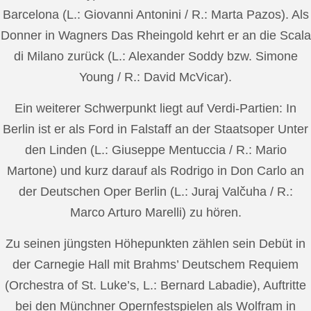
Barcelona (L.: Giovanni Antonini / R.: Marta Pazos). Als
Donner in Wagners Das Rheingold kehrt er an die Scala
di Milano zurück (L.: Alexander Soddy bzw. Simone
Young / R.: David McVicar).
Ein weiterer Schwerpunkt liegt auf Verdi-Partien: In
Berlin ist er als Ford in Falstaff an der Staatsoper Unter
den Linden (L.: Giuseppe Mentuccia / R.: Mario
Martone) und kurz darauf als Rodrigo in Don Carlo an
der Deutschen Oper Berlin (L.: Juraj Valčuha / R.:
Marco Arturo Marelli) zu hören.
Zu seinen jüngsten Höhepunkten zählen sein Debüt in
der Carnegie Hall mit Brahms’ Deutschem Requiem
(Orchestra of St. Luke’s, L.: Bernard Labadie), Auftritte
bei den Münchner Opernfestspielen als Wolfram in