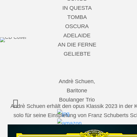
IN QUESTA
TOMBA
OSCURA
ADELAIDE
AN DIE FERNE
GELIEBTE
Andrè Schuen,
Baritone
Boulanger Trio
Andrè Schuen erhält den opus Klassik 2023 in der
solo für seine Einspielung von Franz Schuberts 