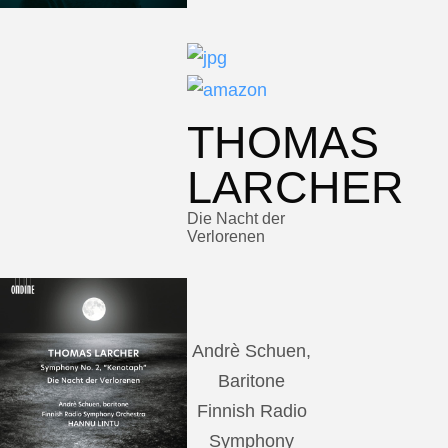
THOMAS
LARCHER
Die Nacht der
Verlorenen
Andrè Schuen,
Baritone
Finnish Radio
Symphony