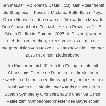
Tannhäuser (R.: Romeo Castellucci), sein Rollendebüt
als Sharpless in Puccinis Madama Butterfly am Royal
Opera House London sowie die Titelpartie in Mozarts
Don Giovanni beim Festival d’Aix-en-Provence (L.: Sir
Simon Rattle) im Sommer 2025. In Salzburg war er
mehrfach zu erleben, zuletzt 2023 als Graf in der
Neuproduktion von Nozze di Figaro sowie im Sommer
2025 mit einem Liederabend.
Im Konzertbereich führten ihn Engagements mit
Chaussons Poème de l’amour et de la Mer zum
Swedish und Finnish Radio Symphony Orchestra, mit
Beethovens 9. Sinfonie unter Andris Nelsons zum
Boston Symphony Orchestra sowie unter Sir Simon
Rattle zum Symphonieorchester des Bayerischen