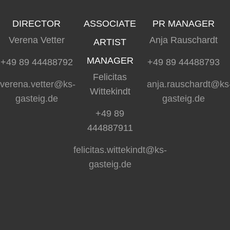
DIRECTOR
ASSOCIATE
PR MANAGER
Verena Vetter
Anja Rauschardt
ARTIST
MANAGER
+49 89 44488792
+49 89 44488793
Felicitas
verena.vetter@ks-
anja.rauschardt@ks
Wittekindt
gasteig.de
gasteig.de
+49 89
444887911
felicitas.wittekindt@ks-
gasteig.de