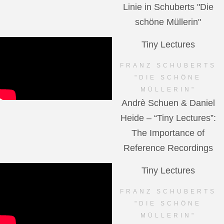
Linie in Schuberts "Die
schöne Müllerin"
Tiny Lectures
FRANZ SCHUBERTS
"DIE SCHÖNE
MÜLLERIN"
Andrè Schuen & Daniel
Heide – “Tiny Lectures”:
The Importance of
Reference Recordings
Tiny Lectures
FRANZ SCHUBERTS
"DIE SCHÖNE
MÜLLERIN"