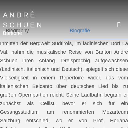
ANDRÈ
SCHUEN
Biography
Biografie
Baritone
Inmitten der Bergwelt Südtirols, im ladinischen Dorf La
Val, nahm die musikalische Reise von Bariton Andrè
Schuen ihren Anfang. Dreisprachig aufgewachsen
(Ladinisch, Italienisch und Deutsch), spiegelt sich diese
Vielseitigkeit in einem Repertoire wider, das vom
italienischen Belcanto über deutsches Lied bis zu
großen Opernpartien reicht. Seine Laufbahn begann er
zunächst als Cellist, bevor er sich für ein
Gesangsstudium am renommierten Mozarteum
Salzburg entschied, wo er von Prof. Horiana