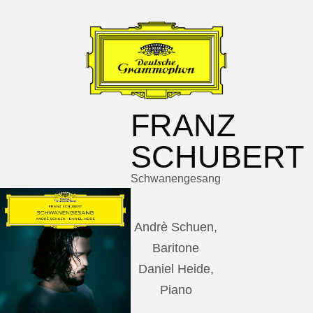
FRANZ
SCHUBERT
Schwanengesang
Andrè Schuen,
Baritone
Daniel Heide,
Piano