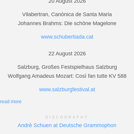
20 August 2026
Vilabertran, Canònica de Santa Maria
Johannes Brahms: Die schöne Magelone
www.schubertiada.cat
22 August 2026
Salzburg, Großes Festspielhaus Salzburg
Wolfgang Amadeus Mozart: Così fan tutte KV 588
www.salzburgfestival.at
read more
DISCOGRAPHY
Andrè Schuen at Deutsche Grammophon