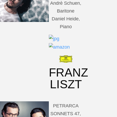
Andrè Schuen,
Baritone
Daniel Heide,
Piano
FRANZ
LISZT
PETRARCA
SONNETS 47,