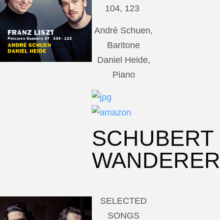
104, 123
Andrè Schuen,
Baritone
Daniel Heide,
Piano
SCHUBERT
WANDERE
SELECTED
SONGS