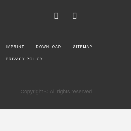
IMPRINT
DOWNLOAD
SITEMAP
PRIVACY POLICY
Copyright © All rights reserved.