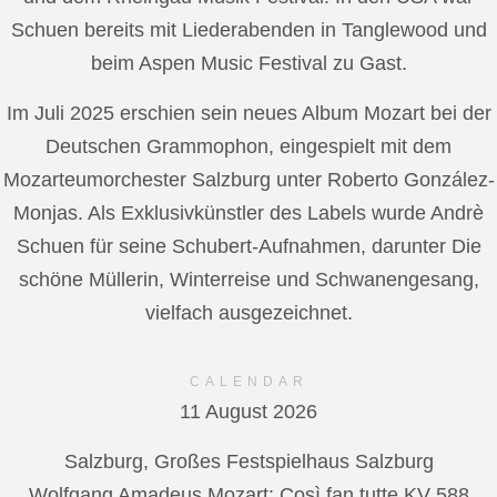
Schuen bereits mit Liederabenden in Tanglewood und
beim Aspen Music Festival zu Gast.
Im Juli 2025 erschien sein neues Album Mozart bei der
Deutschen Grammophon, eingespielt mit dem
Mozarteumorchester Salzburg unter Roberto González-
Monjas. Als Exklusivkünstler des Labels wurde Andrè
Schuen für seine Schubert-Aufnahmen, darunter Die
schöne Müllerin, Winterreise und Schwanengesang,
vielfach ausgezeichnet.
CALENDAR
11 August 2026
Salzburg, Großes Festspielhaus Salzburg
Wolfgang Amadeus Mozart: Così fan tutte KV 588