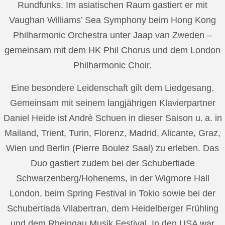
Rundfunks. Im asiatischen Raum gastiert er mit
Vaughan Williams’ Sea Symphony beim Hong Kong
Philharmonic Orchestra unter Jaap van Zweden –
gemeinsam mit dem HK Phil Chorus und dem London
Philharmonic Choir.
Eine besondere Leidenschaft gilt dem Liedgesang.
Gemeinsam mit seinem langjährigen Klavierpartner
Daniel Heide ist Andrè Schuen in dieser Saison u. a. in
Mailand, Trient, Turin, Florenz, Madrid, Alicante, Graz,
Wien und Berlin (Pierre Boulez Saal) zu erleben. Das
Duo gastiert zudem bei der Schubertiade
Schwarzenberg/Hohenems, in der Wigmore Hall
London, beim Spring Festival in Tokio sowie bei der
Schubertiada Vilabertran, dem Heidelberger Frühling
und dem Rheingau Musik Festival. In den USA war