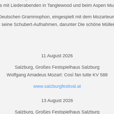
s mit Liederabenden in Tanglewood und beim Aspen Musi
r Deutschen Grammophon, eingespielt mit dem Mozarteu
r seine Schubert-Aufnahmen, darunter Die schöne Mülle
11 August 2026
Salzburg, Großes Festspielhaus Salzburg
Wolfgang Amadeus Mozart: Così fan tutte KV 588
www.salzburgfestival.at
13 August 2026
Salzburg, Großes Festspielhaus Salzburg