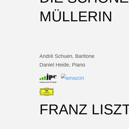
MÜLLERIN
Andrè Schuen, Baritone
Daniel Heide, Piano
FRANZ LISZ