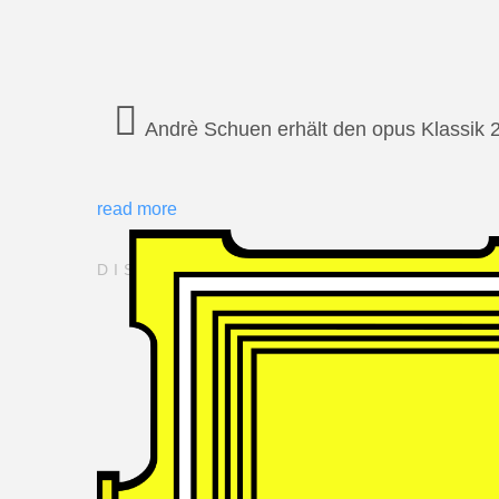
Andrè Schuen erhält den opus Klassik 
read more
DISCOGRAPHY