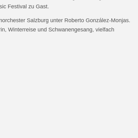
c Festival zu Gast.
morchester Salzburg unter Roberto González-Monjas.
rin, Winterreise und Schwanengesang, vielfach