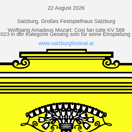
22 August 2026
Salzburg, Großes Festspielhaus Salzburg
Wolfgang Amadeus Mozart: Così fan tutte KV 588
2023 in der Kategorie Gesang solo für seine Einspielu
www.salzburgfestival.at
Andrè Schuen at Deutsche Grammophon