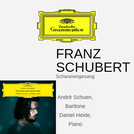
FRANZ
SCHUBERT
Schwanengesang
Andrè Schuen,
Baritone
Daniel Heide,
Piano