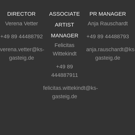
DIRECTOR
ASSOCIATE
PR MANAGER
Verena Vetter
Anja Rauschardt
ARTIST
MANAGER
+49 89 44488792
+49 89 44488793
Felicitas
verena.vetter@ks-
anja.rauschardt@ks
Wittekindt
gasteig.de
gasteig.de
+49 89
444887911
felicitas.wittekindt@ks-
gasteig.de