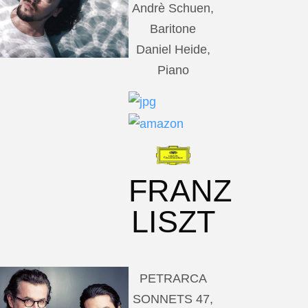
Andrè Schuen,
Baritone
Daniel Heide,
Piano
FRANZ
LISZT
PETRARCA
SONNETS 47,