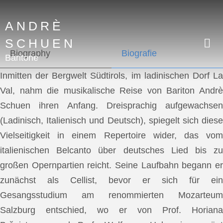
ANDRÈ
SCHUEN
Biography
Biografie
Baritone
Inmitten der Bergwelt Südtirols, im ladinischen Dorf La
Val, nahm die musikalische Reise von Bariton Andrè
Schuen ihren Anfang. Dreisprachig aufgewachsen
(Ladinisch, Italienisch und Deutsch), spiegelt sich diese
Vielseitigkeit in einem Repertoire wider, das vom
italienischen Belcanto über deutsches Lied bis zu
großen Opernpartien reicht. Seine Laufbahn begann er
zunächst als Cellist, bevor er sich für ein
Gesangsstudium am renommierten Mozarteum
Salzburg entschied, wo er von Prof. Horiana