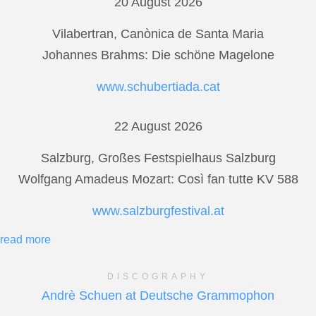
20 August 2026
Vilabertran, Canònica de Santa Maria
Johannes Brahms: Die schöne Magelone
www.schubertiada.cat
22 August 2026
Salzburg, Großes Festspielhaus Salzburg
Wolfgang Amadeus Mozart: Così fan tutte KV 588
www.salzburgfestival.at
read more
DISCOGRAPHY
Andrè Schuen at Deutsche Grammophon