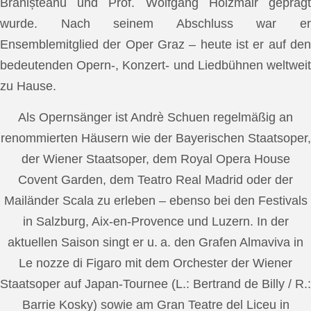
Brănișteanu und Prof. Wolfgang Holzmair geprägt
wurde. Nach seinem Abschluss war er
Ensemblemitglied der Oper Graz – heute ist er auf den
bedeutenden Opern-, Konzert- und Liedbühnen weltweit
zu Hause.
Als Opernsänger ist Andrè Schuen regelmäßig an
renommierten Häusern wie der Bayerischen Staatsoper,
der Wiener Staatsoper, dem Royal Opera House
Covent Garden, dem Teatro Real Madrid oder der
Mailänder Scala zu erleben – ebenso bei den Festivals
in Salzburg, Aix-en-Provence und Luzern. In der
aktuellen Saison singt er u. a. den Grafen Almaviva in
Le nozze di Figaro mit dem Orchester der Wiener
Staatsoper auf Japan-Tournee (L.: Bertrand de Billy / R.:
Barrie Kosky) sowie am Gran Teatre del Liceu in