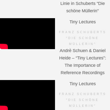
Linie in Schuberts "Die
schöne Müllerin"
Tiny Lectures
FRANZ SCHUBERTS
"DIE SCHÖNE
MÜLLERIN"
Andrè Schuen & Daniel
Heide – “Tiny Lectures”:
The Importance of
Reference Recordings
Tiny Lectures
FRANZ SCHUBERTS
"DIE SCHÖNE
MÜLLERIN"