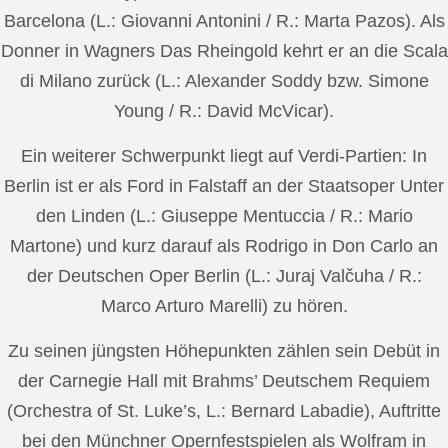
Barcelona (L.: Giovanni Antonini / R.: Marta Pazos). Als
Donner in Wagners Das Rheingold kehrt er an die Scala
di Milano zurück (L.: Alexander Soddy bzw. Simone
Young / R.: David McVicar).
Ein weiterer Schwerpunkt liegt auf Verdi-Partien: In
Berlin ist er als Ford in Falstaff an der Staatsoper Unter
den Linden (L.: Giuseppe Mentuccia / R.: Mario
Martone) und kurz darauf als Rodrigo in Don Carlo an
der Deutschen Oper Berlin (L.: Juraj Valčuha / R.:
Marco Arturo Marelli) zu hören.
Zu seinen jüngsten Höhepunkten zählen sein Debüt in
der Carnegie Hall mit Brahms’ Deutschem Requiem
(Orchestra of St. Luke’s, L.: Bernard Labadie), Auftritte
bei den Münchner Opernfestspielen als Wolfram in