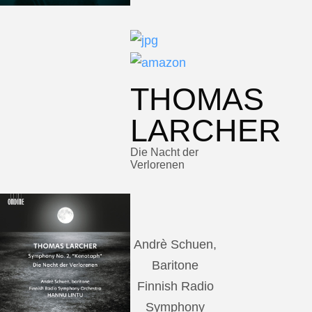
THOMAS
LARCHER
Die Nacht der
Verlorenen
Andrè Schuen,
Baritone
Finnish Radio
Symphony