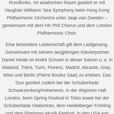
Rundfunks. Im asiatischen Raum gastiert er mit
Vaughan Williams’ Sea Symphony beim Hong Kong
Philharmonic Orchestra unter Jaap van Zweden –
gemeinsam mit dem HK Phil Chorus und dem London
Philharmonic Choir.
Eine besondere Leidenschaft gilt dem Liedgesang.
Gemeinsam mit seinem langjährigen Klavierpartner
Daniel Heide ist Andrè Schuen in dieser Saison u. a. in
Mailand, Trient, Turin, Florenz, Madrid, Alicante, Graz,
Wien und Berlin (Pierre Boulez Saal) zu erleben. Das
Duo gastiert zudem bei der Schubertiade
Schwarzenberg/Hohenems, in der Wigmore Hall
London, beim Spring Festival in Tokio sowie bei der
Schubertiada Vilabertran, dem Heidelberger Frühling
und dem Rheingau Musik Festival. In den USA war