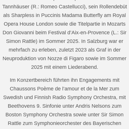
Tannhäuser (R.: Romeo Castellucci), sein Rollendebüt
als Sharpless in Puccinis Madama Butterfly am Royal
Opera House London sowie die Titelpartie in Mozarts
Don Giovanni beim Festival d’Aix-en-Provence (L.: Sir
Simon Rattle) im Sommer 2025. In Salzburg war er
mehrfach zu erleben, zuletzt 2023 als Graf in der
Neuproduktion von Nozze di Figaro sowie im Sommer
2025 mit einem Liederabend.
Im Konzertbereich führten ihn Engagements mit
Chaussons Poème de l’amour et de la Mer zum
Swedish und Finnish Radio Symphony Orchestra, mit
Beethovens 9. Sinfonie unter Andris Nelsons zum
Boston Symphony Orchestra sowie unter Sir Simon
Rattle zum Symphonieorchester des Bayerischen