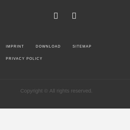
IMPRINT
DOWNLOAD
SITEMAP
PRIVACY POLICY
Copyright © All rights reserved.