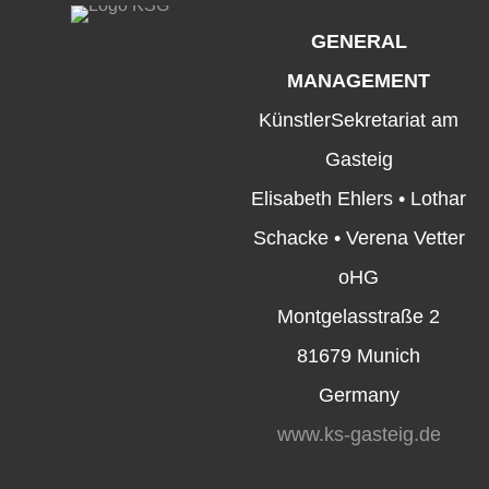
GENERAL
MANAGEMENT
KünstlerSekretariat am
Gasteig
Elisabeth Ehlers • Lothar
Schacke • Verena Vetter
oHG
Montgelasstraße 2
81679 Munich
Germany
www.ks-gasteig.de