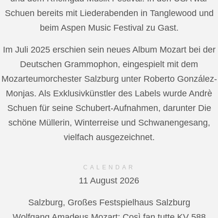
Schuen bereits mit Liederabenden in Tanglewood und
beim Aspen Music Festival zu Gast.
Im Juli 2025 erschien sein neues Album Mozart bei der
Deutschen Grammophon, eingespielt mit dem
Mozarteumorchester Salzburg unter Roberto González-
Monjas. Als Exklusivkünstler des Labels wurde Andrè
Schuen für seine Schubert-Aufnahmen, darunter Die
schöne Müllerin, Winterreise und Schwanengesang,
vielfach ausgezeichnet.
CALENDAR
11 August 2026
Salzburg, Großes Festspielhaus Salzburg
Wolfgang Amadeus Mozart: Così fan tutte KV 588