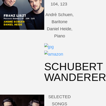
104, 123
Andrè Schuen,
Baritone
Daniel Heide,
Piano
SCHUBERT
WANDERE
SELECTED
SONGS