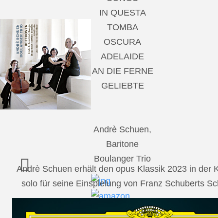
IN QUESTA
TOMBA
OSCURA
ADELAIDE
AN DIE FERNE
GELIEBTE
Andrè Schuen,
Baritone
Boulanger Trio
Andrè Schuen erhält den opus Klassik 2023 in der
solo für seine Einspielung von Franz Schuberts 