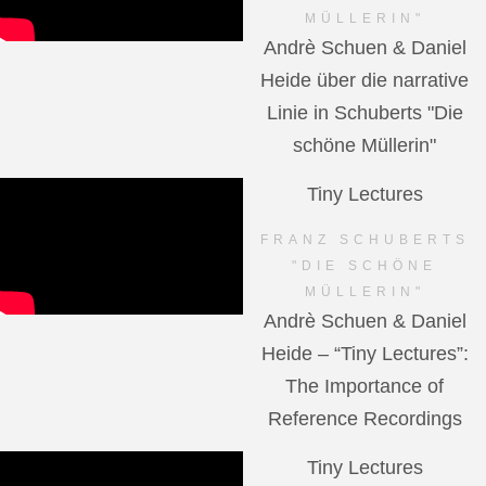
MÜLLERIN"
Andrè Schuen & Daniel
Heide über die narrative
Linie in Schuberts "Die
schöne Müllerin"
Tiny Lectures
FRANZ SCHUBERTS
"DIE SCHÖNE
MÜLLERIN"
Andrè Schuen & Daniel
Heide – “Tiny Lectures”:
The Importance of
Reference Recordings
Tiny Lectures