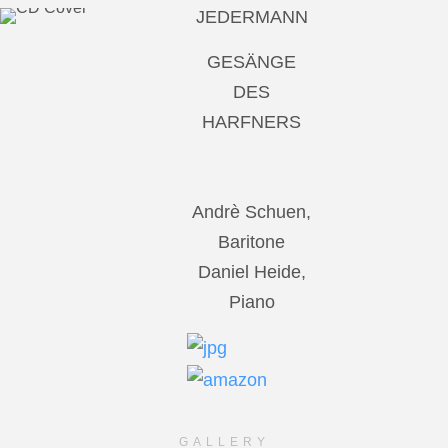
JEDERMANN
GESÄNGE
DES
HARFNERS
Andrè Schuen,
Baritone
Daniel Heide,
Piano
GALLERY