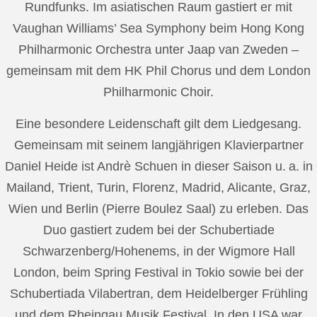
Rundfunks. Im asiatischen Raum gastiert er mit
Vaughan Williams’ Sea Symphony beim Hong Kong
Philharmonic Orchestra unter Jaap van Zweden –
gemeinsam mit dem HK Phil Chorus und dem London
Philharmonic Choir.
Eine besondere Leidenschaft gilt dem Liedgesang.
Gemeinsam mit seinem langjährigen Klavierpartner
Daniel Heide ist Andrè Schuen in dieser Saison u. a. in
Mailand, Trient, Turin, Florenz, Madrid, Alicante, Graz,
Wien und Berlin (Pierre Boulez Saal) zu erleben. Das
Duo gastiert zudem bei der Schubertiade
Schwarzenberg/Hohenems, in der Wigmore Hall
London, beim Spring Festival in Tokio sowie bei der
Schubertiada Vilabertran, dem Heidelberger Frühling
und dem Rheingau Musik Festival. In den USA war