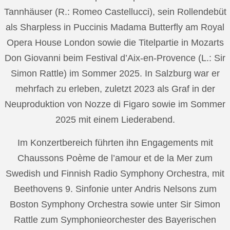
Tannhäuser (R.: Romeo Castellucci), sein Rollendebüt
als Sharpless in Puccinis Madama Butterfly am Royal
Opera House London sowie die Titelpartie in Mozarts
Don Giovanni beim Festival d’Aix-en-Provence (L.: Sir
Simon Rattle) im Sommer 2025. In Salzburg war er
mehrfach zu erleben, zuletzt 2023 als Graf in der
Neuproduktion von Nozze di Figaro sowie im Sommer
2025 mit einem Liederabend.
Im Konzertbereich führten ihn Engagements mit
Chaussons Poème de l’amour et de la Mer zum
Swedish und Finnish Radio Symphony Orchestra, mit
Beethovens 9. Sinfonie unter Andris Nelsons zum
Boston Symphony Orchestra sowie unter Sir Simon
Rattle zum Symphonieorchester des Bayerischen