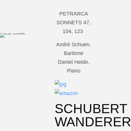
PETRARCA
SONNETS 47,
104, 123
Andrè Schuen,
Baritone
Daniel Heide,
Piano
SCHUBERT
WANDERE