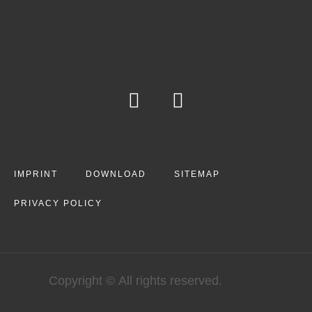
IMPRINT
DOWNLOAD
SITEMAP
PRIVACY POLICY
Copyright © All rights reserved.