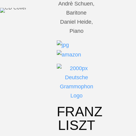
Andrè Schuen,
Baritone
Daniel Heide,
Piano
FRANZ
LISZT