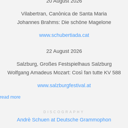
20 August 2026
Vilabertran, Canònica de Santa Maria
Johannes Brahms: Die schöne Magelone
www.schubertiada.cat
22 August 2026
Salzburg, Großes Festspielhaus Salzburg
Wolfgang Amadeus Mozart: Così fan tutte KV 588
www.salzburgfestival.at
read more
DISCOGRAPHY
Andrè Schuen at Deutsche Grammophon