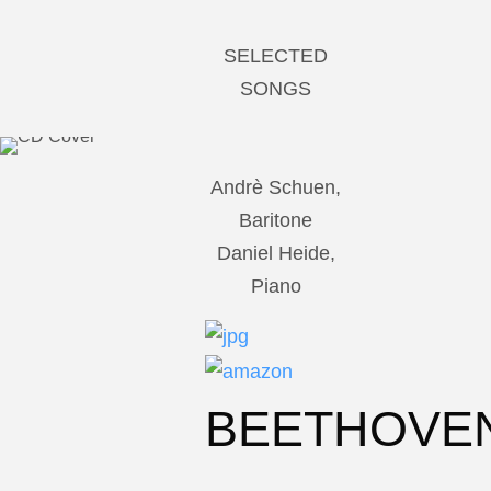
SELECTED
SONGS
Andrè Schuen,
Baritone
Daniel Heide,
Piano
BEETHOVE