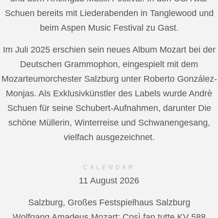
Schuen bereits mit Liederabenden in Tanglewood und
beim Aspen Music Festival zu Gast.
Im Juli 2025 erschien sein neues Album Mozart bei der
Deutschen Grammophon, eingespielt mit dem
Mozarteumorchester Salzburg unter Roberto González-
Monjas. Als Exklusivkünstler des Labels wurde Andrè
Schuen für seine Schubert-Aufnahmen, darunter Die
schöne Müllerin, Winterreise und Schwanengesang,
vielfach ausgezeichnet.
CALENDAR
11 August 2026
Salzburg, Großes Festspielhaus Salzburg
Wolfgang Amadeus Mozart: Così fan tutte KV 588