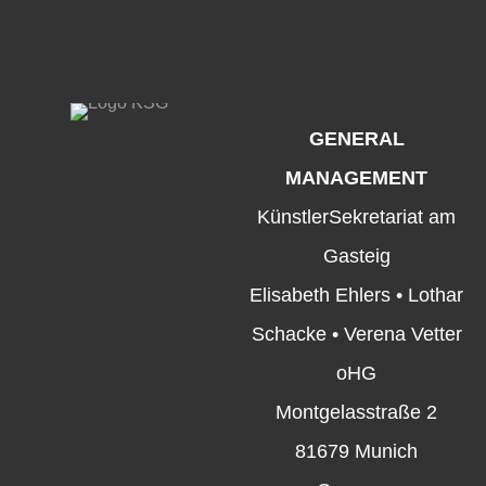
GENERAL
MANAGEMENT
KünstlerSekretariat am
Gasteig
Elisabeth Ehlers • Lothar
Schacke • Verena Vetter
oHG
Montgelasstraße 2
81679 Munich