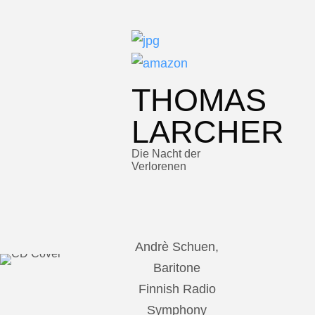
THOMAS
LARCHER
Die Nacht der
Verlorenen
Andrè Schuen,
Baritone
Finnish Radio
Symphony