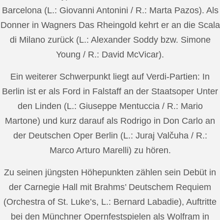
Barcelona (L.: Giovanni Antonini / R.: Marta Pazos). Als
Donner in Wagners Das Rheingold kehrt er an die Scala
di Milano zurück (L.: Alexander Soddy bzw. Simone
Young / R.: David McVicar).
Ein weiterer Schwerpunkt liegt auf Verdi-Partien: In
Berlin ist er als Ford in Falstaff an der Staatsoper Unter
den Linden (L.: Giuseppe Mentuccia / R.: Mario
Martone) und kurz darauf als Rodrigo in Don Carlo an
der Deutschen Oper Berlin (L.: Juraj Valčuha / R.:
Marco Arturo Marelli) zu hören.
Zu seinen jüngsten Höhepunkten zählen sein Debüt in
der Carnegie Hall mit Brahms’ Deutschem Requiem
(Orchestra of St. Luke’s, L.: Bernard Labadie), Auftritte
bei den Münchner Opernfestspielen als Wolfram in