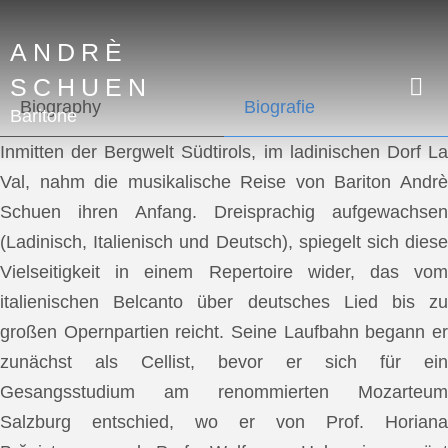
ANDRÈ
SCHUEN
Biography
Biografie
Baritone
Inmitten der Bergwelt Südtirols, im ladinischen Dorf La
Val, nahm die musikalische Reise von Bariton Andrè
Schuen ihren Anfang. Dreisprachig aufgewachsen
(Ladinisch, Italienisch und Deutsch), spiegelt sich diese
Vielseitigkeit in einem Repertoire wider, das vom
italienischen Belcanto über deutsches Lied bis zu
großen Opernpartien reicht. Seine Laufbahn begann er
zunächst als Cellist, bevor er sich für ein
Gesangsstudium am renommierten Mozarteum
Salzburg entschied, wo er von Prof. Horiana