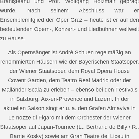
Brănișteanu und Prof. Wolfgang Holzmair geprägt
wurde. Nach seinem Abschluss war er
Ensemblemitglied der Oper Graz – heute ist er auf den
bedeutenden Opern-, Konzert- und Liedbühnen weltweit
zu Hause.
Als Opernsänger ist Andrè Schuen regelmäßig an
renommierten Häusern wie der Bayerischen Staatsoper,
der Wiener Staatsoper, dem Royal Opera House
Covent Garden, dem Teatro Real Madrid oder der
Mailänder Scala zu erleben – ebenso bei den Festivals
in Salzburg, Aix-en-Provence und Luzern. In der
aktuellen Saison singt er u. a. den Grafen Almaviva in
Le nozze di Figaro mit dem Orchester der Wiener
Staatsoper auf Japan-Tournee (L.: Bertrand de Billy / R.:
Barrie Kosky) sowie am Gran Teatre del Liceu in