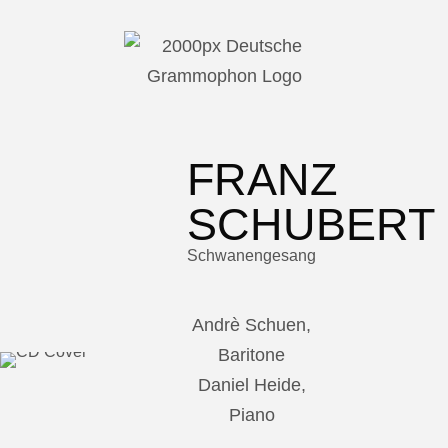
FRANZ
SCHUBERT
Schwanengesang
Andrè Schuen,
Baritone
Daniel Heide,
Piano