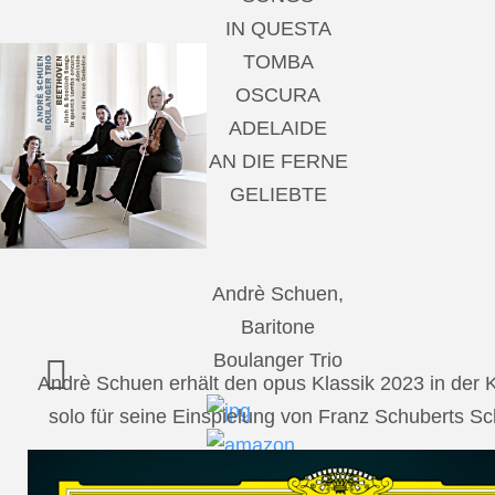
IN QUESTA
TOMBA
OSCURA
ADELAIDE
AN DIE FERNE
GELIEBTE
Andrè Schuen,
Baritone
Boulanger Trio
Andrè Schuen erhält den opus Klassik 2023 in der
solo für seine Einspielung von Franz Schuberts 