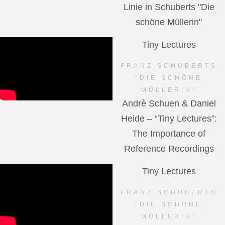
Linie in Schuberts "Die
schöne Müllerin"
Tiny Lectures
FRANZ SCHUBERTS
"DIE SCHÖNE
MÜLLERIN"
Andrè Schuen & Daniel
Heide – “Tiny Lectures”:
The Importance of
Reference Recordings
Tiny Lectures
FRANZ SCHUBERTS
"DIE SCHÖNE
MÜLLERIN"