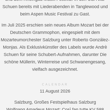
Schuen bereits mit Liederabenden in Tanglewood und
beim Aspen Music Festival zu Gast.
Im Juli 2025 erschien sein neues Album Mozart bei der
Deutschen Grammophon, eingespielt mit dem
Mozarteumorchester Salzburg unter Roberto González-
Monjas. Als Exklusivkünstler des Labels wurde Andrè
Schuen für seine Schubert-Aufnahmen, darunter Die
schöne Müllerin, Winterreise und Schwanengesang,
vielfach ausgezeichnet.
CALENDAR
11 August 2026
Salzburg, Großes Festspielhaus Salzburg
Wolfgang Amadeus Mozart: Così fan tutte KV 588