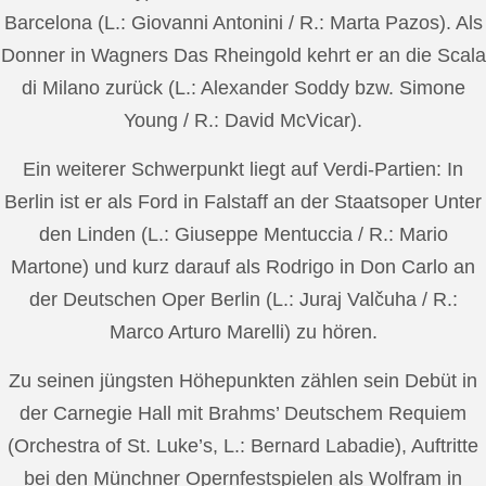
Barcelona (L.: Giovanni Antonini / R.: Marta Pazos). Als
Donner in Wagners Das Rheingold kehrt er an die Scala
di Milano zurück (L.: Alexander Soddy bzw. Simone
Young / R.: David McVicar).
Ein weiterer Schwerpunkt liegt auf Verdi-Partien: In
Berlin ist er als Ford in Falstaff an der Staatsoper Unter
den Linden (L.: Giuseppe Mentuccia / R.: Mario
Martone) und kurz darauf als Rodrigo in Don Carlo an
der Deutschen Oper Berlin (L.: Juraj Valčuha / R.:
Marco Arturo Marelli) zu hören.
Zu seinen jüngsten Höhepunkten zählen sein Debüt in
der Carnegie Hall mit Brahms’ Deutschem Requiem
(Orchestra of St. Luke’s, L.: Bernard Labadie), Auftritte
bei den Münchner Opernfestspielen als Wolfram in