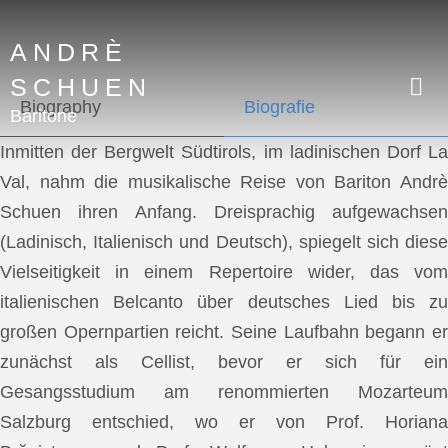
ANDRÈ
SCHUEN
Biography
Biografie
Baritone
Inmitten der Bergwelt Südtirols, im ladinischen Dorf La
Val, nahm die musikalische Reise von Bariton Andrè
Schuen ihren Anfang. Dreisprachig aufgewachsen
(Ladinisch, Italienisch und Deutsch), spiegelt sich diese
Vielseitigkeit in einem Repertoire wider, das vom
italienischen Belcanto über deutsches Lied bis zu
großen Opernpartien reicht. Seine Laufbahn begann er
zunächst als Cellist, bevor er sich für ein
Gesangsstudium am renommierten Mozarteum
Salzburg entschied, wo er von Prof. Horiana