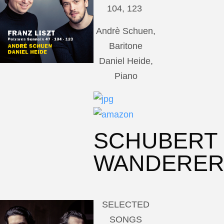
104, 123
Andrè Schuen,
Baritone
Daniel Heide,
Piano
SCHUBERT
WANDERE
SELECTED
SONGS