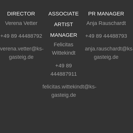
DIRECTOR
ASSOCIATE
PR MANAGER
Verena Vetter
Anja Rauschardt
ARTIST
MANAGER
+49 89 44488792
+49 89 44488793
Felicitas
verena.vetter@ks-
anja.rauschardt@ks
Wittekindt
gasteig.de
gasteig.de
+49 89
444887911
felicitas.wittekindt@ks-
gasteig.de