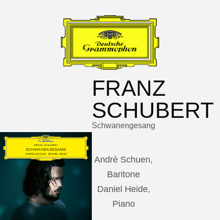
FRANZ
SCHUBERT
Schwanengesang
Andrè Schuen,
Baritone
Daniel Heide,
Piano