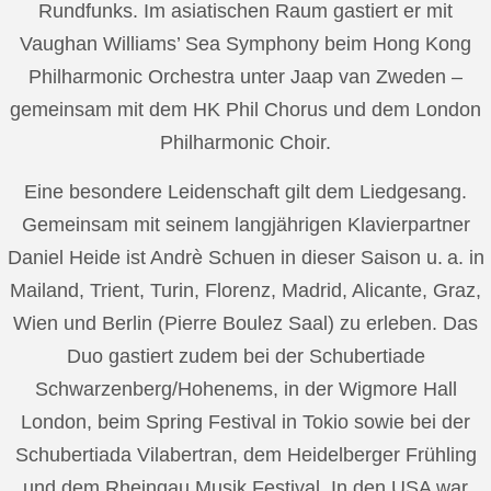
Rundfunks. Im asiatischen Raum gastiert er mit
Vaughan Williams’ Sea Symphony beim Hong Kong
Philharmonic Orchestra unter Jaap van Zweden –
gemeinsam mit dem HK Phil Chorus und dem London
Philharmonic Choir.
Eine besondere Leidenschaft gilt dem Liedgesang.
Gemeinsam mit seinem langjährigen Klavierpartner
Daniel Heide ist Andrè Schuen in dieser Saison u. a. in
Mailand, Trient, Turin, Florenz, Madrid, Alicante, Graz,
Wien und Berlin (Pierre Boulez Saal) zu erleben. Das
Duo gastiert zudem bei der Schubertiade
Schwarzenberg/Hohenems, in der Wigmore Hall
London, beim Spring Festival in Tokio sowie bei der
Schubertiada Vilabertran, dem Heidelberger Frühling
und dem Rheingau Musik Festival. In den USA war