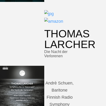
THOMAS
LARCHER
Die Nacht der
Verlorenen
Andrè Schuen,
Baritone
Finnish Radio
Symphony