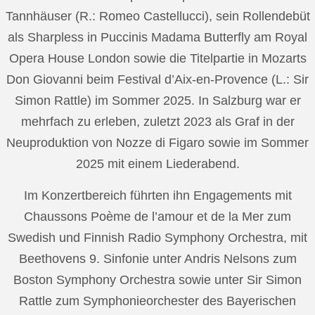
Tannhäuser (R.: Romeo Castellucci), sein Rollendebüt
als Sharpless in Puccinis Madama Butterfly am Royal
Opera House London sowie die Titelpartie in Mozarts
Don Giovanni beim Festival d’Aix-en-Provence (L.: Sir
Simon Rattle) im Sommer 2025. In Salzburg war er
mehrfach zu erleben, zuletzt 2023 als Graf in der
Neuproduktion von Nozze di Figaro sowie im Sommer
2025 mit einem Liederabend.
Im Konzertbereich führten ihn Engagements mit
Chaussons Poème de l’amour et de la Mer zum
Swedish und Finnish Radio Symphony Orchestra, mit
Beethovens 9. Sinfonie unter Andris Nelsons zum
Boston Symphony Orchestra sowie unter Sir Simon
Rattle zum Symphonieorchester des Bayerischen