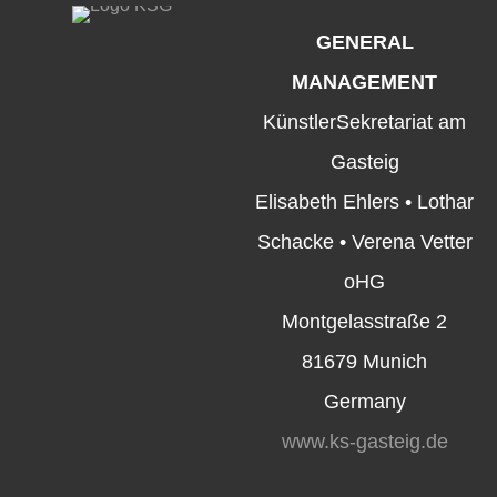
GENERAL
MANAGEMENT
KünstlerSekretariat am
Gasteig
Elisabeth Ehlers • Lothar
Schacke • Verena Vetter
oHG
Montgelasstraße 2
81679 Munich
Germany
www.ks-gasteig.de