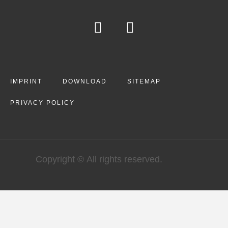
IMPRINT
DOWNLOAD
SITEMAP
PRIVACY POLICY
Copyright © All rights reserved.