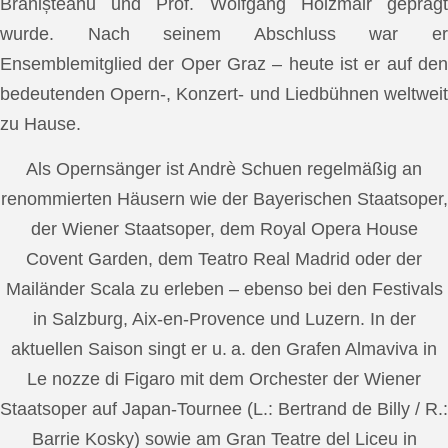
Brănișteanu und Prof. Wolfgang Holzmair geprägt
wurde. Nach seinem Abschluss war er
Ensemblemitglied der Oper Graz – heute ist er auf den
bedeutenden Opern-, Konzert- und Liedbühnen weltweit
zu Hause.
Als Opernsänger ist Andrè Schuen regelmäßig an
renommierten Häusern wie der Bayerischen Staatsoper,
der Wiener Staatsoper, dem Royal Opera House
Covent Garden, dem Teatro Real Madrid oder der
Mailänder Scala zu erleben – ebenso bei den Festivals
in Salzburg, Aix-en-Provence und Luzern. In der
aktuellen Saison singt er u. a. den Grafen Almaviva in
Le nozze di Figaro mit dem Orchester der Wiener
Staatsoper auf Japan-Tournee (L.: Bertrand de Billy / R.:
Barrie Kosky) sowie am Gran Teatre del Liceu in