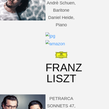
Andrè Schuen,
Baritone
Daniel Heide,
Piano
FRANZ
LISZT
PETRARCA
SONNETS 47,