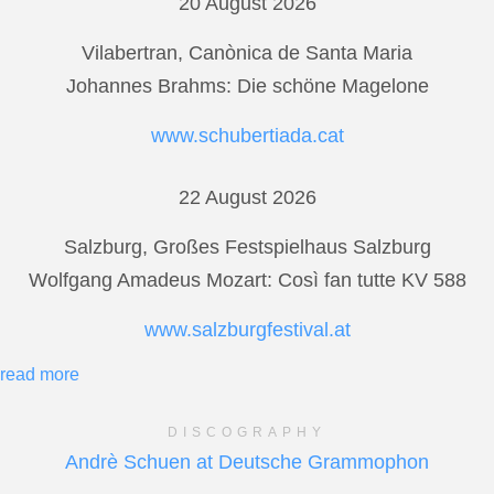
20 August 2026
Vilabertran, Canònica de Santa Maria
Johannes Brahms: Die schöne Magelone
www.schubertiada.cat
22 August 2026
Salzburg, Großes Festspielhaus Salzburg
Wolfgang Amadeus Mozart: Così fan tutte KV 588
www.salzburgfestival.at
read more
DISCOGRAPHY
Andrè Schuen at Deutsche Grammophon