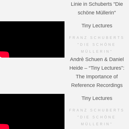
Linie in Schuberts "Die
schöne Müllerin"
Tiny Lectures
FRANZ SCHUBERTS
"DIE SCHÖNE
MÜLLERIN"
Andrè Schuen & Daniel
Heide – “Tiny Lectures”:
The Importance of
Reference Recordings
Tiny Lectures
FRANZ SCHUBERTS
"DIE SCHÖNE
MÜLLERIN"