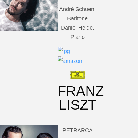
Andrè Schuen,
Baritone
Daniel Heide,
Piano
FRANZ
LISZT
PETRARCA