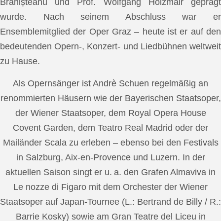
Brănișteanu und Prof. Wolfgang Holzmair geprägt
wurde. Nach seinem Abschluss war er
Ensemblemitglied der Oper Graz – heute ist er auf den
bedeutenden Opern-, Konzert- und Liedbühnen weltweit
zu Hause.
Als Opernsänger ist Andrè Schuen regelmäßig an
renommierten Häusern wie der Bayerischen Staatsoper,
der Wiener Staatsoper, dem Royal Opera House
Covent Garden, dem Teatro Real Madrid oder der
Mailänder Scala zu erleben – ebenso bei den Festivals
in Salzburg, Aix-en-Provence und Luzern. In der
aktuellen Saison singt er u. a. den Grafen Almaviva in
Le nozze di Figaro mit dem Orchester der Wiener
Staatsoper auf Japan-Tournee (L.: Bertrand de Billy / R.:
Barrie Kosky) sowie am Gran Teatre del Liceu in