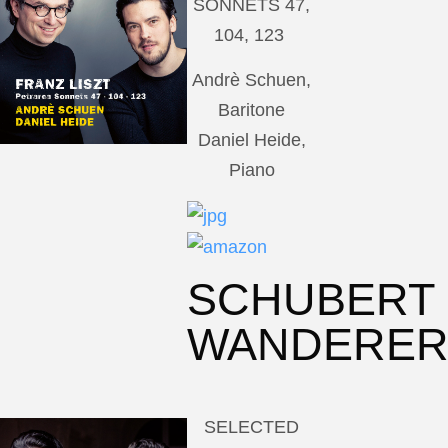
SONNETS 47,
104, 123
Andrè Schuen,
Baritone
Daniel Heide,
Piano
SCHUBERT
WANDERE
SELECTED