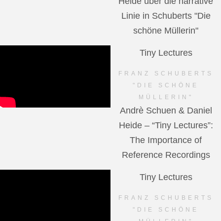
Heide über die narrative
Linie in Schuberts "Die
schöne Müllerin"
Tiny Lectures
FRANZ SCHUBERTS
"DIE SCHÖNE
MÜLLERIN"
Andrè Schuen & Daniel
Heide – “Tiny Lectures”:
The Importance of
Reference Recordings
Tiny Lectures
FRANZ SCHUBERTS
"DIE SCHÖNE