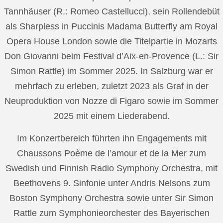
Tannhäuser (R.: Romeo Castellucci), sein Rollendebüt
als Sharpless in Puccinis Madama Butterfly am Royal
Opera House London sowie die Titelpartie in Mozarts
Don Giovanni beim Festival d’Aix-en-Provence (L.: Sir
Simon Rattle) im Sommer 2025. In Salzburg war er
mehrfach zu erleben, zuletzt 2023 als Graf in der
Neuproduktion von Nozze di Figaro sowie im Sommer
2025 mit einem Liederabend.
Im Konzertbereich führten ihn Engagements mit
Chaussons Poème de l’amour et de la Mer zum
Swedish und Finnish Radio Symphony Orchestra, mit
Beethovens 9. Sinfonie unter Andris Nelsons zum
Boston Symphony Orchestra sowie unter Sir Simon
Rattle zum Symphonieorchester des Bayerischen