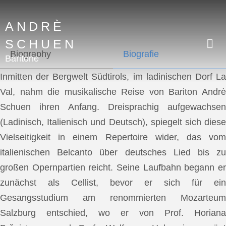
ANDRÈ
SCHUEN
Biography
Biografie
Baritone
Inmitten der Bergwelt Südtirols, im ladinischen Dorf La
Val, nahm die musikalische Reise von Bariton Andrè
Schuen ihren Anfang. Dreisprachig aufgewachsen
(Ladinisch, Italienisch und Deutsch), spiegelt sich diese
Vielseitigkeit in einem Repertoire wider, das vom
italienischen Belcanto über deutsches Lied bis zu
großen Opernpartien reicht. Seine Laufbahn begann er
zunächst als Cellist, bevor er sich für ein
Gesangsstudium am renommierten Mozarteum
Salzburg entschied, wo er von Prof. Horiana