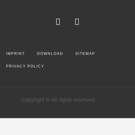
IMPRINT
DOWNLOAD
SITEMAP
PRIVACY POLICY
Copyright © All rights reserved.