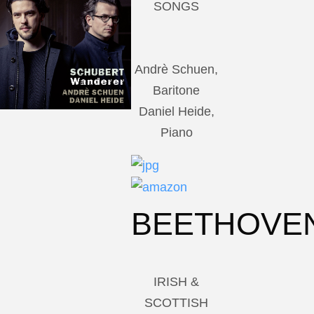
SONGS
Andrè Schuen,
Baritone
Daniel Heide,
Piano
BEETHOVE
IRISH &
SCOTTISH