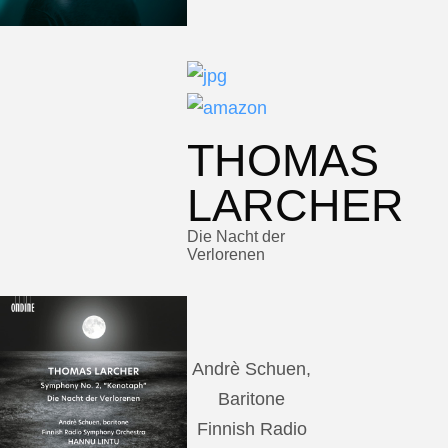
THOMAS
LARCHER
Die Nacht der
Verlorenen
Andrè Schuen,
Baritone
Finnish Radio