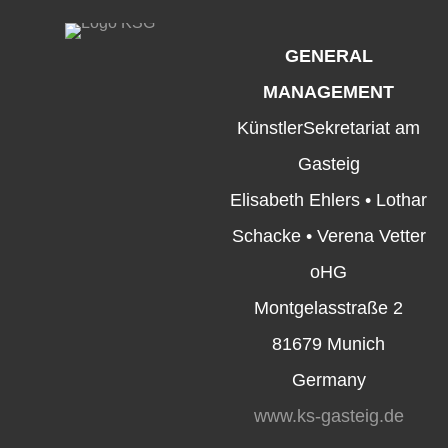
GENERAL
MANAGEMENT
KünstlerSekretariat am
Gasteig
Elisabeth Ehlers • Lothar
Schacke • Verena Vetter
oHG
Montgelasstraße 2
81679 Munich
Germany
www.ks-gasteig.de