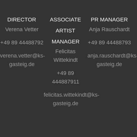
DIRECTOR
ASSOCIATE
PR MANAGER
Verena Vetter
Anja Rauschardt
ARTIST
MANAGER
+49 89 44488792
+49 89 44488793
Felicitas
verena.vetter@ks-
anja.rauschardt@ks
Wittekindt
gasteig.de
gasteig.de
+49 89
444887911
felicitas.wittekindt@ks-
gasteig.de