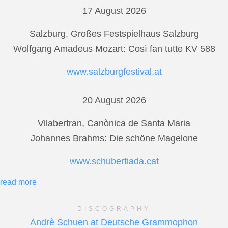
17 August 2026
Salzburg, Großes Festspielhaus Salzburg
Wolfgang Amadeus Mozart: Così fan tutte KV 588
www.salzburgfestival.at
20 August 2026
Vilabertran, Canònica de Santa Maria
Johannes Brahms: Die schöne Magelone
www.schubertiada.cat
read more
DISCOGRAPHY
Andrè Schuen at Deutsche Grammophon