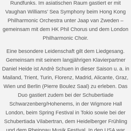
Rundfunks. Im asiatischen Raum gastiert er mit
Vaughan Williams’ Sea Symphony beim Hong Kong
Philharmonic Orchestra unter Jaap van Zweden –
gemeinsam mit dem HK Phil Chorus und dem London
Philharmonic Choir.
Eine besondere Leidenschaft gilt dem Liedgesang.
Gemeinsam mit seinem langjährigen Klavierpartner
Daniel Heide ist Andrè Schuen in dieser Saison u. a. in
Mailand, Trient, Turin, Florenz, Madrid, Alicante, Graz,
Wien und Berlin (Pierre Boulez Saal) zu erleben. Das
Duo gastiert zudem bei der Schubertiade
Schwarzenberg/Hohenems, in der Wigmore Hall
London, beim Spring Festival in Tokio sowie bei der
Schubertiada Vilabertran, dem Heidelberger Frühling
und dem Rheingau Musik Festival. In den USA war