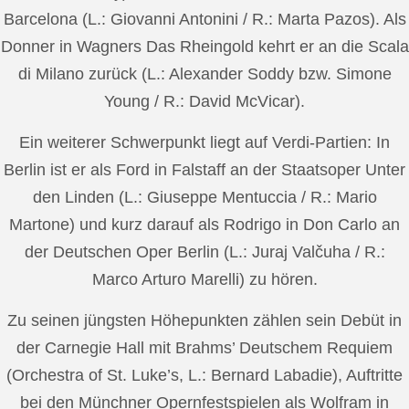
Barcelona (L.: Giovanni Antonini / R.: Marta Pazos). Als
Donner in Wagners Das Rheingold kehrt er an die Scala
di Milano zurück (L.: Alexander Soddy bzw. Simone
Young / R.: David McVicar).
Ein weiterer Schwerpunkt liegt auf Verdi-Partien: In
Berlin ist er als Ford in Falstaff an der Staatsoper Unter
den Linden (L.: Giuseppe Mentuccia / R.: Mario
Martone) und kurz darauf als Rodrigo in Don Carlo an
der Deutschen Oper Berlin (L.: Juraj Valčuha / R.:
Marco Arturo Marelli) zu hören.
Zu seinen jüngsten Höhepunkten zählen sein Debüt in
der Carnegie Hall mit Brahms’ Deutschem Requiem
(Orchestra of St. Luke’s, L.: Bernard Labadie), Auftritte
bei den Münchner Opernfestspielen als Wolfram in