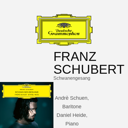
FRANZ
SCHUBERT
Schwanengesang
Andrè Schuen,
Baritone
Daniel Heide,
Piano