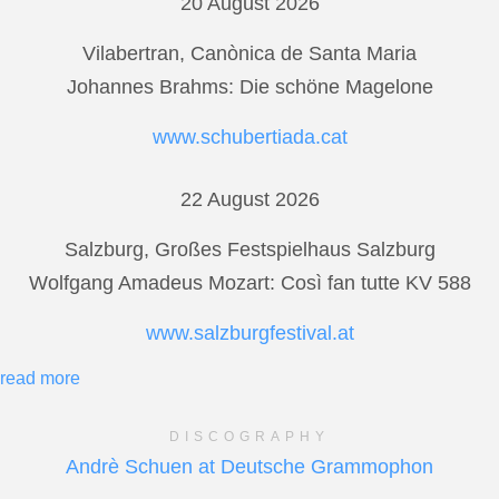
20 August 2026
Vilabertran, Canònica de Santa Maria
Johannes Brahms: Die schöne Magelone
www.schubertiada.cat
22 August 2026
Salzburg, Großes Festspielhaus Salzburg
Wolfgang Amadeus Mozart: Così fan tutte KV 588
www.salzburgfestival.at
read more
DISCOGRAPHY
Andrè Schuen at Deutsche Grammophon