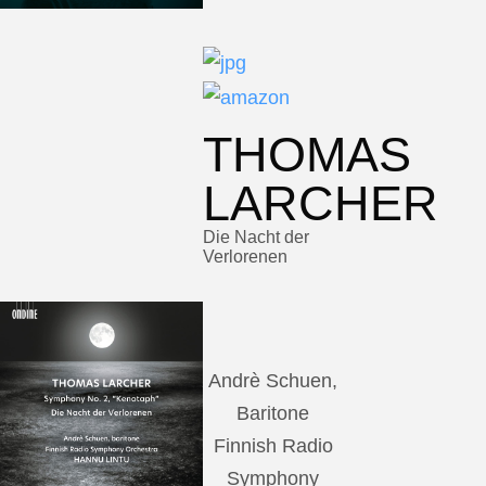
THOMAS
LARCHER
Die Nacht der
Verlorenen
Andrè Schuen,
Baritone
Finnish Radio
Symphony