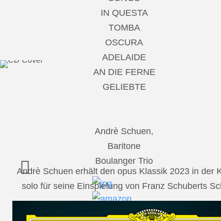
IN QUESTA
TOMBA
OSCURA
ADELAIDE
AN DIE FERNE
GELIEBTE
Andrè Schuen,
Baritone
Boulanger Trio
Andrè Schuen erhält den opus Klassik 2023 in der
solo für seine Einspielung von Franz Schuberts 