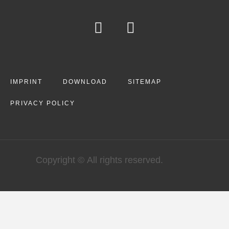
IMPRINT
DOWNLOAD
SITEMAP
PRIVACY POLICY
Copyright © All rights reserved.