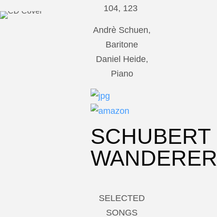
104, 123
Andrè Schuen,
Baritone
Daniel Heide,
Piano
SCHUBERT
WANDERE
SELECTED
SONGS