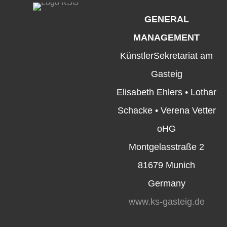
GENERAL
MANAGEMENT
KünstlerSekretariat am
Gasteig
Elisabeth Ehlers • Lothar
Schacke • Verena Vetter
oHG
Montgelasstraße 2
81679 Munich
Germany
www.ks-gasteig.de