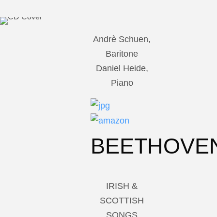
Andrè Schuen,
Baritone
Daniel Heide,
Piano
BEETHOVE
IRISH &
SCOTTISH
SONGS