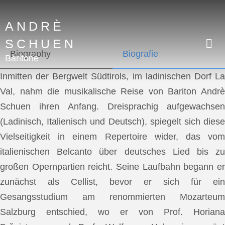
ANDRÈ
SCHUEN
Biography
Biografie
Baritone
Inmitten der Bergwelt Südtirols, im ladinischen Dorf La
Val, nahm die musikalische Reise von Bariton Andrè
Schuen ihren Anfang. Dreisprachig aufgewachsen
(Ladinisch, Italienisch und Deutsch), spiegelt sich diese
Vielseitigkeit in einem Repertoire wider, das vom
italienischen Belcanto über deutsches Lied bis zu
großen Opernpartien reicht. Seine Laufbahn begann er
zunächst als Cellist, bevor er sich für ein
Gesangsstudium am renommierten Mozarteum
Salzburg entschied, wo er von Prof. Horiana