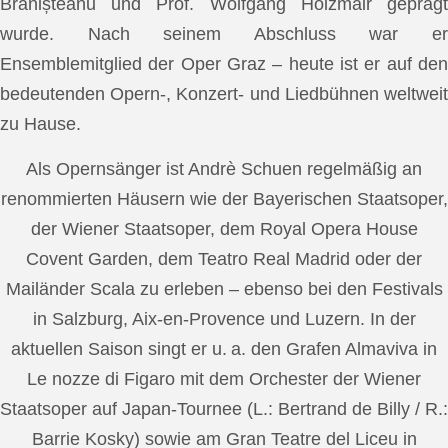
Brănișteanu und Prof. Wolfgang Holzmair geprägt
wurde. Nach seinem Abschluss war er
Ensemblemitglied der Oper Graz – heute ist er auf den
bedeutenden Opern-, Konzert- und Liedbühnen weltweit
zu Hause.
Als Opernsänger ist Andrè Schuen regelmäßig an
renommierten Häusern wie der Bayerischen Staatsoper,
der Wiener Staatsoper, dem Royal Opera House
Covent Garden, dem Teatro Real Madrid oder der
Mailänder Scala zu erleben – ebenso bei den Festivals
in Salzburg, Aix-en-Provence und Luzern. In der
aktuellen Saison singt er u. a. den Grafen Almaviva in
Le nozze di Figaro mit dem Orchester der Wiener
Staatsoper auf Japan-Tournee (L.: Bertrand de Billy / R.:
Barrie Kosky) sowie am Gran Teatre del Liceu in