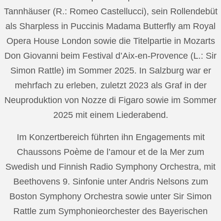
Tannhäuser (R.: Romeo Castellucci), sein Rollendebüt
als Sharpless in Puccinis Madama Butterfly am Royal
Opera House London sowie die Titelpartie in Mozarts
Don Giovanni beim Festival d’Aix-en-Provence (L.: Sir
Simon Rattle) im Sommer 2025. In Salzburg war er
mehrfach zu erleben, zuletzt 2023 als Graf in der
Neuproduktion von Nozze di Figaro sowie im Sommer
2025 mit einem Liederabend.
Im Konzertbereich führten ihn Engagements mit
Chaussons Poème de l’amour et de la Mer zum
Swedish und Finnish Radio Symphony Orchestra, mit
Beethovens 9. Sinfonie unter Andris Nelsons zum
Boston Symphony Orchestra sowie unter Sir Simon
Rattle zum Symphonieorchester des Bayerischen