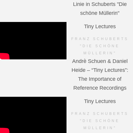
Linie in Schuberts "Die
schöne Müllerin"
Tiny Lectures
FRANZ SCHUBERTS
"DIE SCHÖNE
MÜLLERIN"
Andrè Schuen & Daniel
Heide – “Tiny Lectures”:
The Importance of
Reference Recordings
Tiny Lectures
FRANZ SCHUBERTS
"DIE SCHÖNE
MÜLLERIN"