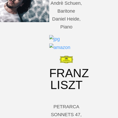
Andrè Schuen,
Baritone
Daniel Heide,
Piano
FRANZ
LISZT
PETRARCA
SONNETS 47,