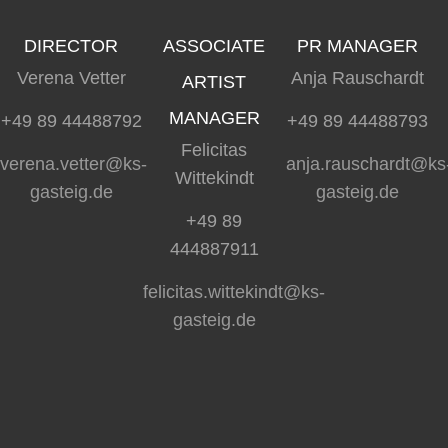
DIRECTOR
ASSOCIATE
PR MANAGER
Verena Vetter
Anja Rauschardt
ARTIST
MANAGER
+49 89 44488792
+49 89 44488793
Felicitas
verena.vetter@ks-
anja.rauschardt@ks
Wittekindt
gasteig.de
gasteig.de
+49 89
444887911
felicitas.wittekindt@ks-
gasteig.de