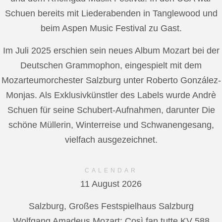
Schuen bereits mit Liederabenden in Tanglewood und
beim Aspen Music Festival zu Gast.
Im Juli 2025 erschien sein neues Album Mozart bei der
Deutschen Grammophon, eingespielt mit dem
Mozarteumorchester Salzburg unter Roberto González-
Monjas. Als Exklusivkünstler des Labels wurde Andrè
Schuen für seine Schubert-Aufnahmen, darunter Die
schöne Müllerin, Winterreise und Schwanengesang,
vielfach ausgezeichnet.
CALENDAR
11 August 2026
Salzburg, Großes Festspielhaus Salzburg
Wolfgang Amadeus Mozart: Così fan tutte KV 588