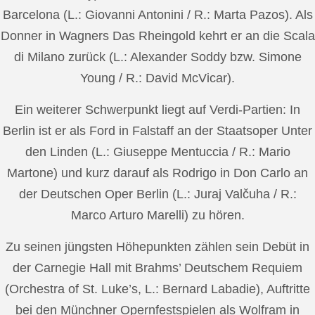
Barcelona (L.: Giovanni Antonini / R.: Marta Pazos). Als
Donner in Wagners Das Rheingold kehrt er an die Scala
di Milano zurück (L.: Alexander Soddy bzw. Simone
Young / R.: David McVicar).
Ein weiterer Schwerpunkt liegt auf Verdi-Partien: In
Berlin ist er als Ford in Falstaff an der Staatsoper Unter
den Linden (L.: Giuseppe Mentuccia / R.: Mario
Martone) und kurz darauf als Rodrigo in Don Carlo an
der Deutschen Oper Berlin (L.: Juraj Valčuha / R.:
Marco Arturo Marelli) zu hören.
Zu seinen jüngsten Höhepunkten zählen sein Debüt in
der Carnegie Hall mit Brahms’ Deutschem Requiem
(Orchestra of St. Luke’s, L.: Bernard Labadie), Auftritte
bei den Münchner Opernfestspielen als Wolfram in