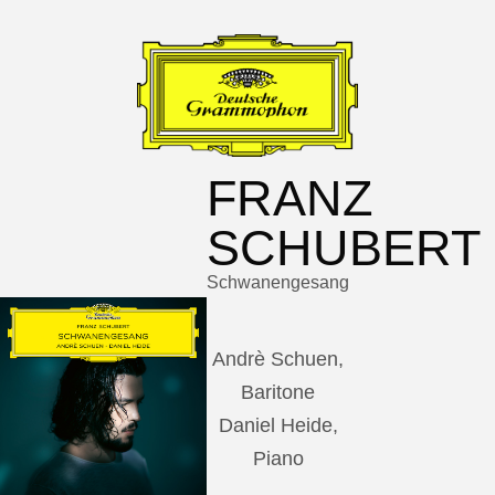
FRANZ
SCHUBERT
Schwanengesang
Andrè Schuen,
Baritone
Daniel Heide,
Piano