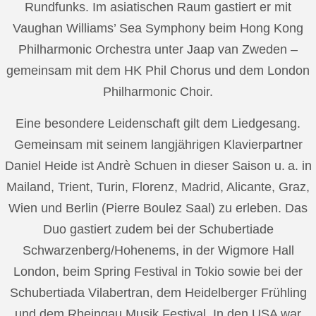
Rundfunks. Im asiatischen Raum gastiert er mit
Vaughan Williams’ Sea Symphony beim Hong Kong
Philharmonic Orchestra unter Jaap van Zweden –
gemeinsam mit dem HK Phil Chorus und dem London
Philharmonic Choir.
Eine besondere Leidenschaft gilt dem Liedgesang.
Gemeinsam mit seinem langjährigen Klavierpartner
Daniel Heide ist Andrè Schuen in dieser Saison u. a. in
Mailand, Trient, Turin, Florenz, Madrid, Alicante, Graz,
Wien und Berlin (Pierre Boulez Saal) zu erleben. Das
Duo gastiert zudem bei der Schubertiade
Schwarzenberg/Hohenems, in der Wigmore Hall
London, beim Spring Festival in Tokio sowie bei der
Schubertiada Vilabertran, dem Heidelberger Frühling
und dem Rheingau Musik Festival. In den USA war