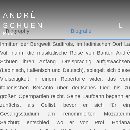
ANDRÈ
SCHUEN
Biography
Biografie
Baritone
Inmitten der Bergwelt Südtirols, im ladinischen Dorf La
Val, nahm die musikalische Reise von Bariton Andrè
Schuen ihren Anfang. Dreisprachig aufgewachsen
(Ladinisch, Italienisch und Deutsch), spiegelt sich diese
Vielseitigkeit in einem Repertoire wider, das vom
italienischen Belcanto über deutsches Lied bis zu
großen Opernpartien reicht. Seine Laufbahn begann er
zunächst als Cellist, bevor er sich für ein
Gesangsstudium am renommierten Mozarteum
Salzburg entschied, wo er von Prof. Horiana