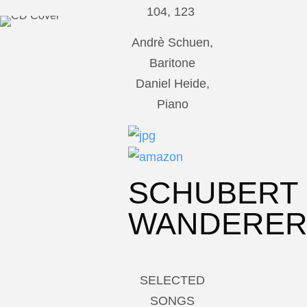
104, 123
Andrè Schuen,
Baritone
Daniel Heide,
Piano
SCHUBERT
WANDERE
SELECTED
SONGS