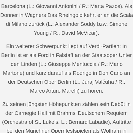
Barcelona (L.: Giovanni Antonini / R.: Marta Pazos). Als
Donner in Wagners Das Rheingold kehrt er an die Scala
di Milano zurück (L.: Alexander Soddy bzw. Simone
Young / R.: David McVicar).
Ein weiterer Schwerpunkt liegt auf Verdi-Partien: In
Berlin ist er als Ford in Falstaff an der Staatsoper Unter
den Linden (L.: Giuseppe Mentuccia / R.: Mario
Martone) und kurz darauf als Rodrigo in Don Carlo an
der Deutschen Oper Berlin (L.: Juraj Valčuha / R.:
Marco Arturo Marelli) zu hören.
Zu seinen jüngsten Höhepunkten zählen sein Debüt in
der Carnegie Hall mit Brahms’ Deutschem Requiem
(Orchestra of St. Luke’s, L.: Bernard Labadie), Auftritte
bei den Münchner Opernfestspielen als Wolfram in