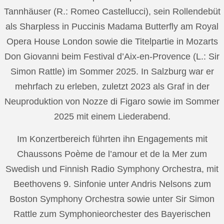
Tannhäuser (R.: Romeo Castellucci), sein Rollendebüt
als Sharpless in Puccinis Madama Butterfly am Royal
Opera House London sowie die Titelpartie in Mozarts
Don Giovanni beim Festival d’Aix-en-Provence (L.: Sir
Simon Rattle) im Sommer 2025. In Salzburg war er
mehrfach zu erleben, zuletzt 2023 als Graf in der
Neuproduktion von Nozze di Figaro sowie im Sommer
2025 mit einem Liederabend.
Im Konzertbereich führten ihn Engagements mit
Chaussons Poème de l’amour et de la Mer zum
Swedish und Finnish Radio Symphony Orchestra, mit
Beethovens 9. Sinfonie unter Andris Nelsons zum
Boston Symphony Orchestra sowie unter Sir Simon
Rattle zum Symphonieorchester des Bayerischen