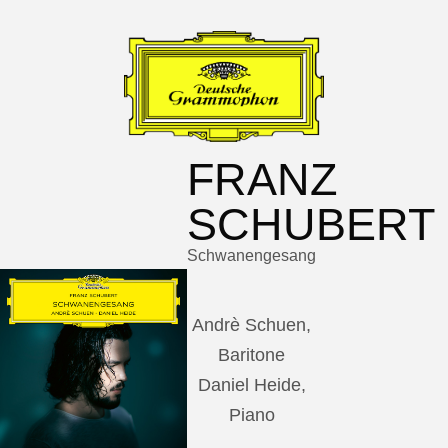
FRANZ
SCHUBERT
Schwanengesang
Andrè Schuen,
Baritone
Daniel Heide,
Piano