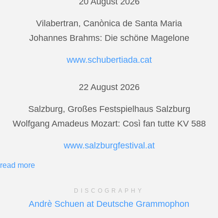
20 August 2026
Vilabertran, Canònica de Santa Maria
Johannes Brahms: Die schöne Magelone
www.schubertiada.cat
22 August 2026
Salzburg, Großes Festspielhaus Salzburg
Wolfgang Amadeus Mozart: Così fan tutte KV 588
www.salzburgfestival.at
read more
DISCOGRAPHY
Andrè Schuen at Deutsche Grammophon