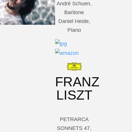
Andrè Schuen,
Baritone
Daniel Heide,
Piano
FRANZ
LISZT
PETRARCA
SONNETS 47,