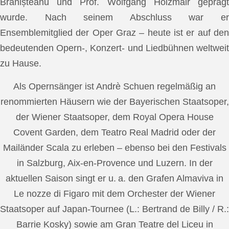
Brănișteanu und Prof. Wolfgang Holzmair geprägt
wurde. Nach seinem Abschluss war er
Ensemblemitglied der Oper Graz – heute ist er auf den
bedeutenden Opern-, Konzert- und Liedbühnen weltweit
zu Hause.
Als Opernsänger ist Andrè Schuen regelmäßig an
renommierten Häusern wie der Bayerischen Staatsoper,
der Wiener Staatsoper, dem Royal Opera House
Covent Garden, dem Teatro Real Madrid oder der
Mailänder Scala zu erleben – ebenso bei den Festivals
in Salzburg, Aix-en-Provence und Luzern. In der
aktuellen Saison singt er u. a. den Grafen Almaviva in
Le nozze di Figaro mit dem Orchester der Wiener
Staatsoper auf Japan-Tournee (L.: Bertrand de Billy / R.:
Barrie Kosky) sowie am Gran Teatre del Liceu in