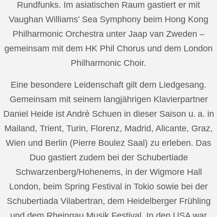
Rundfunks. Im asiatischen Raum gastiert er mit
Vaughan Williams’ Sea Symphony beim Hong Kong
Philharmonic Orchestra unter Jaap van Zweden –
gemeinsam mit dem HK Phil Chorus und dem London
Philharmonic Choir.
Eine besondere Leidenschaft gilt dem Liedgesang.
Gemeinsam mit seinem langjährigen Klavierpartner
Daniel Heide ist Andrè Schuen in dieser Saison u. a. in
Mailand, Trient, Turin, Florenz, Madrid, Alicante, Graz,
Wien und Berlin (Pierre Boulez Saal) zu erleben. Das
Duo gastiert zudem bei der Schubertiade
Schwarzenberg/Hohenems, in der Wigmore Hall
London, beim Spring Festival in Tokio sowie bei der
Schubertiada Vilabertran, dem Heidelberger Frühling
und dem Rheingau Musik Festival. In den USA war