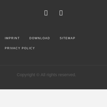
IMPRINT
DOWNLOAD
SITEMAP
PRIVACY POLICY
Copyright © All rights reserved.