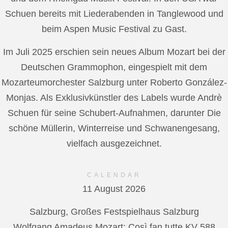
Schuen bereits mit Liederabenden in Tanglewood und
beim Aspen Music Festival zu Gast.
Im Juli 2025 erschien sein neues Album Mozart bei der
Deutschen Grammophon, eingespielt mit dem
Mozarteumorchester Salzburg unter Roberto González-
Monjas. Als Exklusivkünstler des Labels wurde Andrè
Schuen für seine Schubert-Aufnahmen, darunter Die
schöne Müllerin, Winterreise und Schwanengesang,
vielfach ausgezeichnet.
CALENDAR
11 August 2026
Salzburg, Großes Festspielhaus Salzburg
Wolfgang Amadeus Mozart: Così fan tutte KV 588