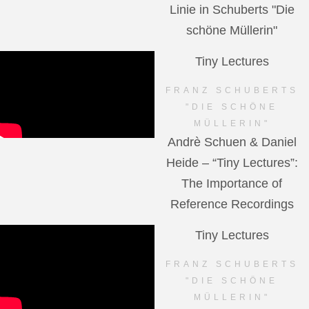
Linie in Schuberts "Die
schöne Müllerin"
Tiny Lectures
FRANZ SCHUBERTS
"DIE SCHÖNE
MÜLLERIN"
Andrè Schuen & Daniel
Heide – “Tiny Lectures”:
The Importance of
Reference Recordings
Tiny Lectures
FRANZ SCHUBERTS
"DIE SCHÖNE
MÜLLERIN"