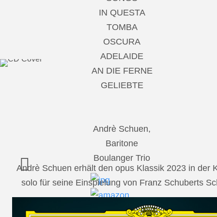
IN QUESTA
TOMBA
OSCURA
ADELAIDE
AN DIE FERNE
GELIEBTE
Andrè Schuen,
Baritone
Boulanger Trio
Andrè Schuen erhält den opus Klassik 2023 in der
solo für seine Einspielung von Franz Schuberts 