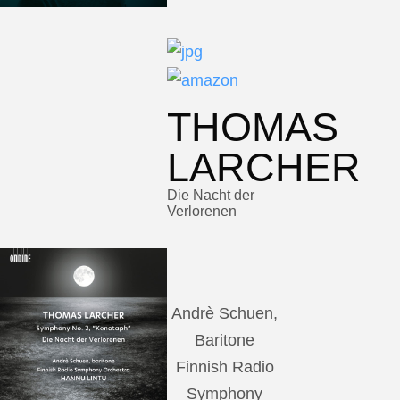
THOMAS
LARCHER
Die Nacht der
Verlorenen
Andrè Schuen,
Baritone
Finnish Radio
Symphony