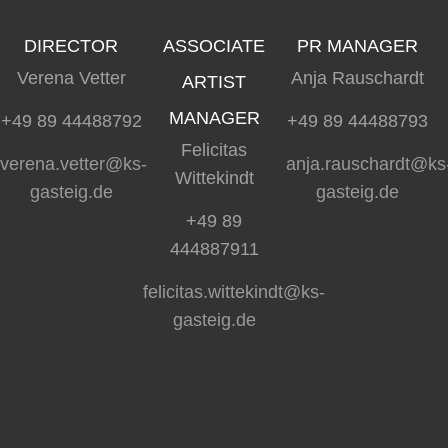
DIRECTOR
ASSOCIATE
PR MANAGER
Verena Vetter
Anja Rauschardt
ARTIST
MANAGER
+49 89 44488792
+49 89 44488793
Felicitas
verena.vetter@ks-
anja.rauschardt@ks
Wittekindt
gasteig.de
gasteig.de
+49 89
444887911
felicitas.wittekindt@ks-
gasteig.de