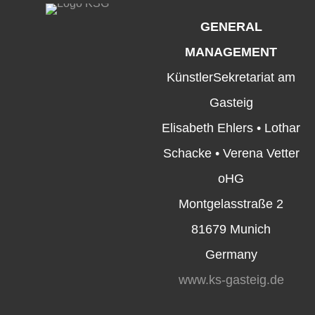
GENERAL
MANAGEMENT
KünstlerSekretariat am
Gasteig
Elisabeth Ehlers • Lothar
Schacke • Verena Vetter
oHG
Montgelasstraße 2
81679 Munich
Germany
www.ks-gasteig.de