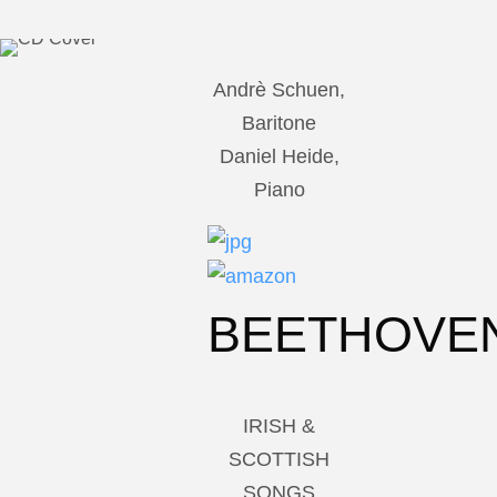
Andrè Schuen,
Baritone
Daniel Heide,
Piano
BEETHOVE
IRISH &
SCOTTISH
SONGS