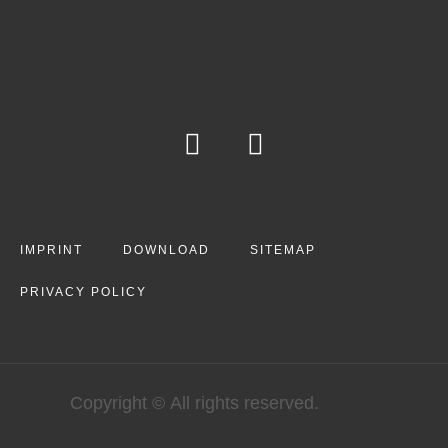
IMPRINT
DOWNLOAD
SITEMAP
PRIVACY POLICY
Copyright © All rights reserved.