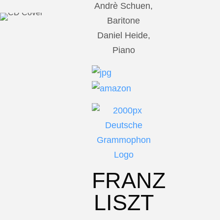
Andrè Schuen,
Baritone
Daniel Heide,
Piano
FRANZ
LISZT