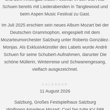
Schuen bereits mit Liederabenden in Tanglewood und
beim Aspen Music Festival zu Gast.
Im Juli 2025 erschien sein neues Album Mozart bei der
Deutschen Grammophon, eingespielt mit dem
Mozarteumorchester Salzburg unter Roberto González-
Monjas. Als Exklusivkünstler des Labels wurde Andrè
Schuen für seine Schubert-Aufnahmen, darunter Die
schöne Müllerin, Winterreise und Schwanengesang,
vielfach ausgezeichnet.
CALENDAR
11 August 2026
Salzburg, Großes Festspielhaus Salzburg
Wolfgang Amadeus Mozart: Così fan tutte KV 588