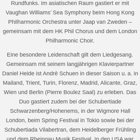
Rundfunks. Im asiatischen Raum gastiert er mit
Vaughan Williams’ Sea Symphony beim Hong Kong
Philharmonic Orchestra unter Jaap van Zweden –
gemeinsam mit dem HK Phil Chorus und dem London
Philharmonic Choir.
Eine besondere Leidenschaft gilt dem Liedgesang.
Gemeinsam mit seinem langjährigen Klavierpartner
Daniel Heide ist Andrè Schuen in dieser Saison u. a. in
Mailand, Trient, Turin, Florenz, Madrid, Alicante, Graz,
Wien und Berlin (Pierre Boulez Saal) zu erleben. Das
Duo gastiert zudem bei der Schubertiade
Schwarzenberg/Hohenems, in der Wigmore Hall
London, beim Spring Festival in Tokio sowie bei der
Schubertiada Vilabertran, dem Heidelberger Frühling
und dem Rheingau Musik Festival. In den USA war