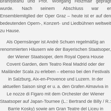
Brănișteanu und Prof. Wolfgang Holzmair geprägt
wurde. Nach seinem Abschluss war er
Ensemblemitglied der Oper Graz – heute ist er auf den
bedeutenden Opern-, Konzert- und Liedbühnen weltweit
zu Hause.
Als Opernsänger ist Andrè Schuen regelmäßig an
renommierten Häusern wie der Bayerischen Staatsoper,
der Wiener Staatsoper, dem Royal Opera House
Covent Garden, dem Teatro Real Madrid oder der
Mailänder Scala zu erleben – ebenso bei den Festivals
in Salzburg, Aix-en-Provence und Luzern. In der
aktuellen Saison singt er u. a. den Grafen Almaviva in
Le nozze di Figaro mit dem Orchester der Wiener
Staatsoper auf Japan-Tournee (L.: Bertrand de Billy / R.:
Barrie Kosky) sowie am Gran Teatre del Liceu in