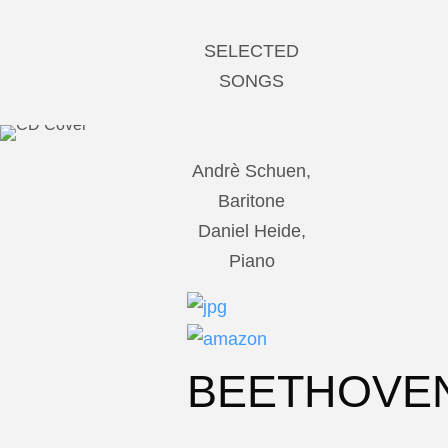
SELECTED
SONGS
Andrè Schuen,
Baritone
Daniel Heide,
Piano
BEETHOVE