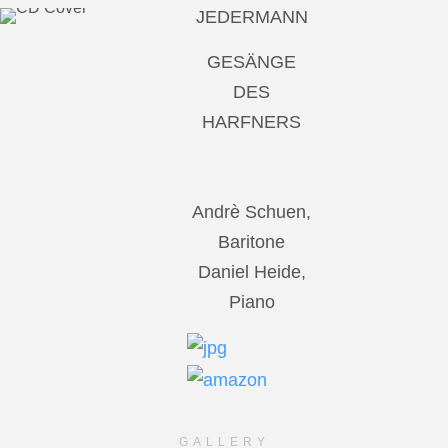
JEDERMANN
GESÄNGE
DES
HARFNERS
Andrè Schuen,
Baritone
Daniel Heide,
Piano
GALLERY