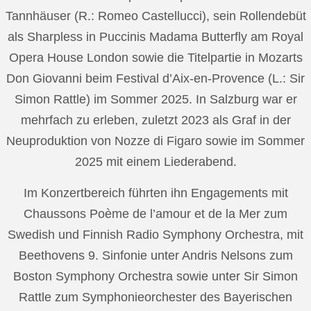
Tannhäuser (R.: Romeo Castellucci), sein Rollendebüt
als Sharpless in Puccinis Madama Butterfly am Royal
Opera House London sowie die Titelpartie in Mozarts
Don Giovanni beim Festival d’Aix-en-Provence (L.: Sir
Simon Rattle) im Sommer 2025. In Salzburg war er
mehrfach zu erleben, zuletzt 2023 als Graf in der
Neuproduktion von Nozze di Figaro sowie im Sommer
2025 mit einem Liederabend.
Im Konzertbereich führten ihn Engagements mit
Chaussons Poème de l’amour et de la Mer zum
Swedish und Finnish Radio Symphony Orchestra, mit
Beethovens 9. Sinfonie unter Andris Nelsons zum
Boston Symphony Orchestra sowie unter Sir Simon
Rattle zum Symphonieorchester des Bayerischen