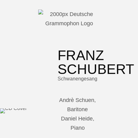
FRANZ
SCHUBERT
Schwanengesang
Andrè Schuen,
Baritone
Daniel Heide,
Piano