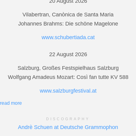
20 August 2026
Vilabertran, Canònica de Santa Maria
Johannes Brahms: Die schöne Magelone
www.schubertiada.cat
22 August 2026
Salzburg, Großes Festspielhaus Salzburg
Wolfgang Amadeus Mozart: Così fan tutte KV 588
www.salzburgfestival.at
read more
DISCOGRAPHY
Andrè Schuen at Deutsche Grammophon