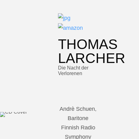
THOMAS
LARCHER
Die Nacht der
Verlorenen
Andrè Schuen,
Baritone
Finnish Radio
Symphony