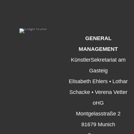
GENERAL
MANAGEMENT
KünstlerSekretariat am
Gasteig
Elisabeth Ehlers • Lothar
Schacke • Verena Vetter
oHG
Montgelasstraße 2
81679 Munich