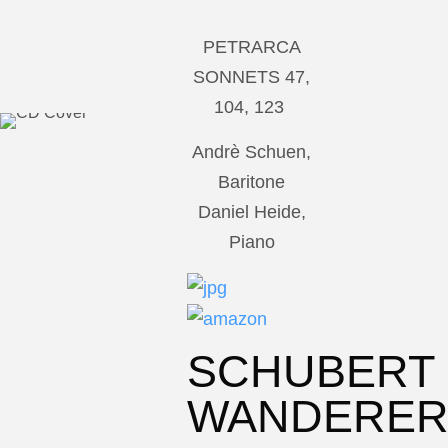
PETRARCA
SONNETS 47,
104, 123
Andrè Schuen,
Baritone
Daniel Heide,
Piano
SCHUBERT
WANDERE