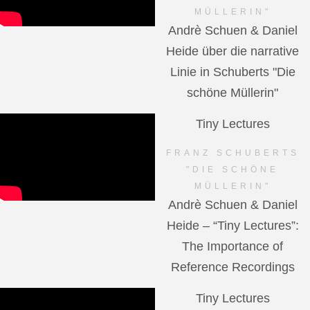
MÜLLERIN"
Andrè Schuen & Daniel
Heide über die narrative
Linie in Schuberts "Die
schöne Müllerin"
Tiny Lectures
FRANZ SCHUBERTS
"DIE SCHÖNE
MÜLLERIN"
Andrè Schuen & Daniel
Heide – “Tiny Lectures”:
The Importance of
Reference Recordings
Tiny Lectures