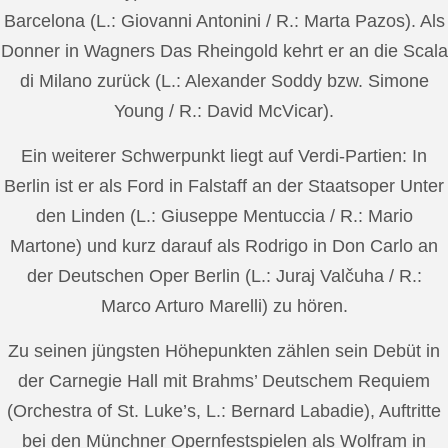
Barcelona (L.: Giovanni Antonini / R.: Marta Pazos). Als
Donner in Wagners Das Rheingold kehrt er an die Scala
di Milano zurück (L.: Alexander Soddy bzw. Simone
Young / R.: David McVicar).
Ein weiterer Schwerpunkt liegt auf Verdi-Partien: In
Berlin ist er als Ford in Falstaff an der Staatsoper Unter
den Linden (L.: Giuseppe Mentuccia / R.: Mario
Martone) und kurz darauf als Rodrigo in Don Carlo an
der Deutschen Oper Berlin (L.: Juraj Valčuha / R.:
Marco Arturo Marelli) zu hören.
Zu seinen jüngsten Höhepunkten zählen sein Debüt in
der Carnegie Hall mit Brahms’ Deutschem Requiem
(Orchestra of St. Luke’s, L.: Bernard Labadie), Auftritte
bei den Münchner Opernfestspielen als Wolfram in