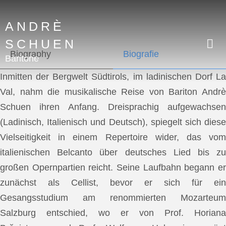
ANDRÈ
SCHUEN
Biography
Biografie
Baritone
Inmitten der Bergwelt Südtirols, im ladinischen Dorf La
Val, nahm die musikalische Reise von Bariton Andrè
Schuen ihren Anfang. Dreisprachig aufgewachsen
(Ladinisch, Italienisch und Deutsch), spiegelt sich diese
Vielseitigkeit in einem Repertoire wider, das vom
italienischen Belcanto über deutsches Lied bis zu
großen Opernpartien reicht. Seine Laufbahn begann er
zunächst als Cellist, bevor er sich für ein
Gesangsstudium am renommierten Mozarteum
Salzburg entschied, wo er von Prof. Horiana